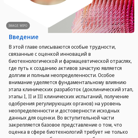
IMAGE: WIPO
Введение
В этой главе описываются особые трудности,
связанные с оценкой инноваций в
биотехнологической и фармацевтической отраслях,
где путь к созданию активов зачастую является
долгим и полным неопределенности. Особое
внимание уделяется фундаментальному влиянию
этапа клинических разработок (доклинический этап,
этапы I, II и III клинических испытаний, получение
одобрения регулирующих органов) на уровень
неопределенности и достоверности исходных
данных для оценки. Во вступительной части
закрепляется базовое представление о том, что
оценка в сфере биотехнологий требует не только