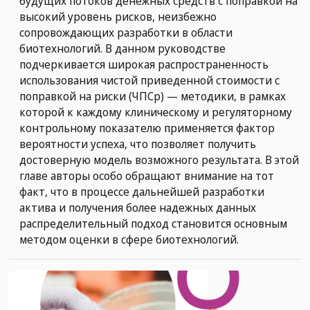
будущих потоков денежных средств с поправкой на
высокий уровень рисков, неизбежно
сопровождающих разработки в области
биотехнологий. В данном руководстве
подчеркивается широкая распространенность
использования чистой приведенной стоимости с
поправкой на риски (ЧПСр) — методики, в рамках
которой к каждому клиническому и регуляторному
контрольному показателю применяется фактор
вероятности успеха, что позволяет получить
достоверную модель возможного результата. В этой
главе авторы особо обращают внимание на тот
факт, что в процессе дальнейшей разработки
актива и получения более надежных данных
распределительный подход становится основным
методом оценки в сфере биотехнологий.