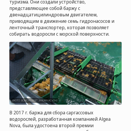
туризма. Они создали устройство,
представляющее собой баржу с
двенадцатицилиндровым двигателем,
приводящим в движение семь гидронасосов и
ленточный транспортер, которая позволяет
собирать водоросли с морской поверхности.
(ФОТО: ВОИС/РОБЕРТ ЭНКАРНАСЬОН)
В 2017 г. баржа для сбора саргассовых
водорослей, разработанная компанией Algea
Nova, была удостоена второй премии