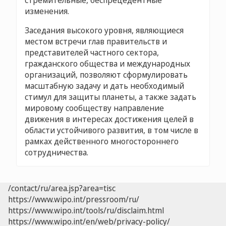
стремительные, беспрецедентные
изменения.
Заседания высокого уровня, являющиеся
местом встречи глав правительств и
представителей частного сектора,
гражданского общества и международных
организаций, позволяют сформулировать
масштабную задачу и дать необходимый
стимул для защиты планеты, а также задать
мировому сообществу направление
движения в интересах достижения целей в
области устойчивого развития, в том числе в
рамках действенного многостороннего
сотрудничества.
/contact/ru/area.jsp?area=tisc
https://www.wipo.int/pressroom/ru/
https://www.wipo.int/tools/ru/disclaim.html
https://www.wipo.int/en/web/privacy-policy/