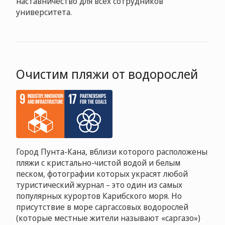
наставничество для всех сотрудников
университета.
Очистим пляжи от водорослей
Город Пунта-Кана, вблизи которого расположены
пляжи с кристально-чистой водой и белым
песком, фотографии которых украсят любой
туристический журнал – это один из самых
популярных курортов Карибского моря. Но
присутствие в море саргассовых водорослей
(которые местные жители называют «саргазо»)