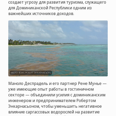
создает угрозу для развития туризма, служащего
для Доминиканской Республики одним из
важнейших источников доходов.
(ФОТО: ВОИС/РОБЕРТ ЭНКАРНАСЬОН)
Маноло Деспрадель и его партнер Рене Мунье —
уже имеющие опыт работы в гостиничном
секторе — объединили усилия с доминиканским
инженером и предпринимателем Робертом
Энкарнасьоном, чтобы уменьшить негативное
влияние саргассовых водорослей на развитие