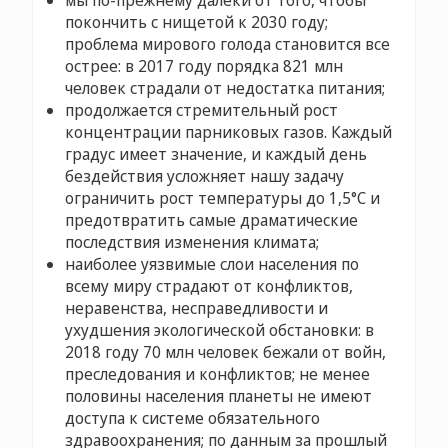
мы по-прежнему далеки от того, чтобы
покончить с нищетой к 2030 году;
проблема мирового голода становится все
острее: в 2017 году порядка 821 млн
человек страдали от недостатка питания;
продолжается стремительный рост
концентрации парниковых газов. Каждый
градус имеет значение, и каждый день
бездействия усложняет нашу задачу
ограничить рост температуры до 1,5°C и
предотвратить самые драматические
последствия изменения климата;
наиболее уязвимые слои населения по
всему миру страдают от конфликтов,
неравенства, несправедливости и
ухудшения экологической обстановки: в
2018 году 70 млн человек бежали от войн,
преследования и конфликтов; не менее
половины населения планеты не имеют
доступа к системе обязательного
здравоохранения; по данным за прошлый