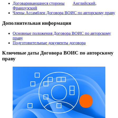
Договаривающиеся стороны
Английский
,
Французский
Члены Ассамблеи Договора ВОИС по авторскому праву
Дополнительная информация
Основные положения Договора ВОИС по авторскому
праву
Подготовительные документы договора
Ключевые даты Договора ВОИС по авторскому
праву