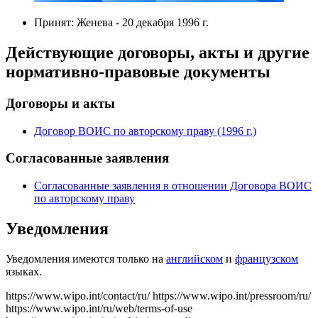
Принят: Женева - 20 декабря 1996 г.
Действующие договоры, акты и другие
нормативно-правовые документы
Договоры и акты
Договор ВОИС по авторскому праву (1996 г.)
Согласованные заявления
Согласованные заявления в отношении Договора ВОИС
по авторскому праву
Уведомления
Уведомления имеются только на
английском
и
французском
языках.
https://www.wipo.int/contact/ru/
https://www.wipo.int/pressroom/ru/
https://www.wipo.int/ru/web/terms-of-use