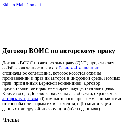
Skip to Main Content
Договор ВОИС по авторскому праву
Договор ВОИС по авторскому праву (ДАП) представляет
собой заключенное в рамках
Бернской конвенции
специальное соглашение, которое касается охраны
произведений и прав их авторов в цифровой среде. Помимо
прав, признанных Бернской конвенцией, Договор
предоставляет авторам некоторые имущественные права.
Кроме того, в Договоре охвачены два объекта, охраняемые
авторским правом
: (i) компьютерные программы, независимо
от способа или формы их выражения; и (ii) компиляции
данных или другой информации («базы данных»).
Члены