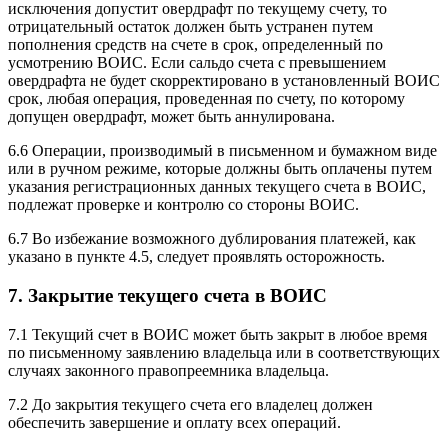
исключения допустит овердрафт по текущему счету, то
отрицательный остаток должен быть устранен путем
пополнения средств на счете в срок, определенный по
усмотрению ВОИС. Если сальдо счета с превышением
овердрафта не будет скорректировано в установленный ВОИС
срок, любая операция, проведенная по счету, по которому
допущен овердрафт, может быть аннулирована.
6.6 Операции, производимый в письменном и бумажном виде
или в ручном режиме, которые должны быть оплачены путем
указания регистрационных данных текущего счета в ВОИС,
подлежат проверке и контролю со стороны ВОИС.
6.7 Во избежание возможного дублирования платежей, как
указано в пункте 4.5, следует проявлять осторожность.
7. Закрытие текущего счета в ВОИС
7.1 Текущий счет в ВОИС может быть закрыт в любое время
по письменному заявлению владельца или в соответствующих
случаях законного правопреемника владельца.
7.2 До закрытия текущего счета его владелец должен
обеспечить завершение и оплату всех операций.