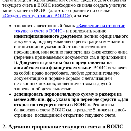
текущего счета в ВОИС необходимо сначала создать учетную
запись клиента ВОИС (для этого пройдите по ссылке
«Создать учетную запись ВОИС»
), а затем:
заполнить электронный бланк
«Заявление на открытие
текущего счета в ВОИС»
и приложить копию
идентификационного документа
(копию официального
документа, подтверждающего регистрацию компании/
организации в указанной стране постоянного
проживания, или копию паспорта для физического лица
(перечень признаваемых документов см. в приложении
I).
Документы должны быть представлены на
английском или французском языке
. ВОИС оставляет
за собой право потребовать любую дополнительную
документацию в порядке борьбы с легализацией
незаконных доходов, мошенничеством и другой
запрещенной деятельностью;
депонировать первоначальную сумму в размере не
менее 2000 шв. фр., указав при переводе средств «Для
открытия текущего счета в ВОИС»
. Реквизиты
банковского счета ВОИС см. в разделе 5 ниже и на веб-
странице, посвященной открытию текущего счета.
2. Администрирование текущего счета в ВОИС