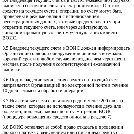
3.4 Владельцы текущих счетов в ВОИС ежемесячно получают
выписку о состоянии счета в электронном виде. Остаток
средств на текущем счете и операции по счету могут быть
проверены в режиме онлайн с использованием
регистрационных данных, которые предоставляются при
открытии текущего счета, или через действующую,
синхронизированную со счетом учетную запись клиента
ВОИС.
3.5 Владелец текущего счета в ВОИС должен информировать
Организацию о любой обнаруженной ошибке в возможно
короткий срок и в любом случае не позднее чем через шесть
месяцев после получения соответствующей ежемесячной
выписки.
3.6 Подтверждение зачисления средств на текущий счет
направляется Организацией по электронной почте в течение
10 дней с момента обработки операции.
3.7 Неактивные счета с остатком средств менее 200 шв. фр., а
также счета, которые не используются в течение двух или
более лет, подлежат закрытию по усмотрению ВОИС
(процедура возмещения средств описана в разделе 7).
3.8 ВОИС оставляет за собой право отказать в проведении
любого платежа с зачислением или списанием средств с