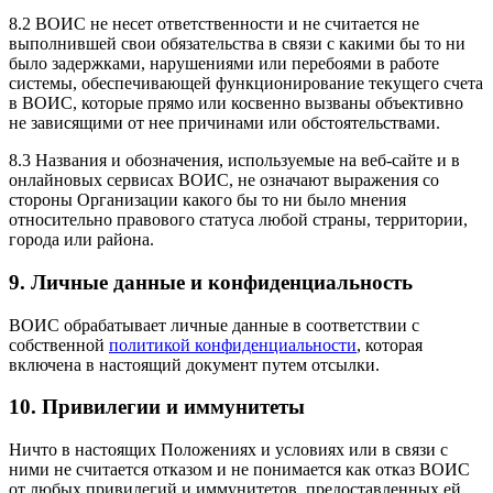
8.2 ВОИС не несет ответственности и не считается не
выполнившей свои обязательства в связи с какими бы то ни
было задержками, нарушениями или перебоями в работе
системы, обеспечивающей функционирование текущего счета
в ВОИС, которые прямо или косвенно вызваны объективно
не зависящими от нее причинами или обстоятельствами.
8.3 Названия и обозначения, используемые на веб-сайте и в
онлайновых сервисах ВОИС, не означают выражения со
стороны Организации какого бы то ни было мнения
относительно правового статуса любой страны, территории,
города или района.
9. Личные данные и конфиденциальность
ВОИС обрабатывает личные данные в соответствии с
собственной
политикой конфиденциальности
, которая
включена в настоящий документ путем отсылки.
10. Привилегии и иммунитеты
Ничто в настоящих Положениях и условиях или в связи с
ними не считается отказом и не понимается как отказ ВОИС
от любых привилегий и иммунитетов, предоставленных ей