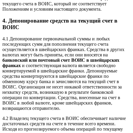
текущего счета в ВОИС, который не соответствует
Положениям и условиям настоящего документа.
4. Депонирование средств на текущий счет в
ВОИС
4.1 Депонирование первоначальной суммы и любых
последующих сумм для пополнения текущего счета
осуществляется в швейцарских франках. Средства в других
валютах могут быть приняты, если они вносятся на
банковский или почтовый счет ВОИС в швейцарских
франках
и соответствующая валюта является свободно
конвертируемой в швейцарские франки. Депонируемые
средства конвертируются в швейцарские франки по
обменному курсу банка и зачисляются на текущий счет в
ВОИС. Организация не несет никакой ответственности за
нехватку средств, возникшую в результате банковской
операции по конвертации. Средства, внесенные на счет в
ВОИС в любой валюте, кроме швейцарских франков,
возвращаются отправителю.
4.2 Владелец текущего счета в ВОИС обеспечивает наличие
достаточных средств на счете в течение всего времени.
Исходя из прогнозируемого объема операций по текущему