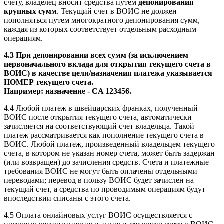
счету, владелец вносит средства путем
депонирования
крупных сумм
. Текущий счет в ВОИС не должен
пополняться путем многократного депонирования сумм,
каждая из которых соответствует отдельным расходным
операциям.
4.3 При депонировании всех сумм (за исключением
первоначального вклада для открытия текущего счета в
ВОИС) в качестве цели/назначения платежа указывается
НОМЕР текущего счета.
Например: назначение - CA 123456.
4.4 Любой платеж в швейцарских франках, полученный
ВОИС после открытия текущего счета, автоматически
зачисляется на соответствующий счет владельца. Такой
платеж рассматривается как пополнение текущего счета в
ВОИС. Любой платеж, произведенный владельцем текущего
счета, в котором не указан номер счета, может быть задержан
(или возвращен) до зачисления средств. Счета и платежные
требования ВОИС не могут быть оплачены отдельными
переводами; перевод в пользу ВОИС будет зачислен на
текущий счет, а средства по проводимым операциям будут
впоследствии списаны с этого счета.
4.5 Оплата онлайновых услуг ВОИС осуществляется с