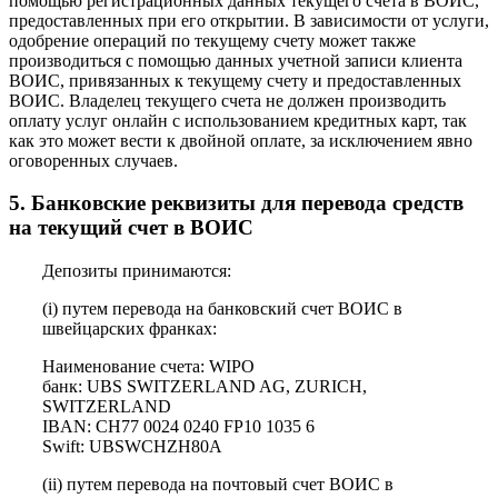
помощью регистрационных данных текущего счета в ВОИС,
предоставленных при его открытии. В зависимости от услуги,
одобрение операций по текущему счету может также
производиться с помощью данных учетной записи клиента
ВОИС, привязанных к текущему счету и предоставленных
ВОИС. Владелец текущего счета не должен производить
оплату услуг онлайн с использованием кредитных карт, так
как это может вести к двойной оплате, за исключением явно
оговоренных случаев.
5. Банковские реквизиты для перевода средств
на текущий счет в ВОИС
Депозиты принимаются:
(i) путем перевода на банковский счет ВОИС в
швейцарских франках:
Наименование счета: WIPO
банк: UBS SWITZERLAND AG, ZURICH,
SWITZERLAND
IBAN: CH77 0024 0240 FP10 1035 6
Swift: UBSWCHZH80A
(ii) путем перевода на почтовый счет ВОИС в