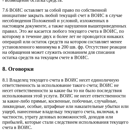
- возмещение остатка средств.
7.6 ВОИС оставляет за собой право по собственной
инициативе закрыть любой текущий счет в ВОИС в случае
несоблюдения Положений и условий, изложенных в
настоящем документе, а также нарушения вышеприведенных
правил. Это же касается любого текущего счета в ВОИС, по
которому в течение двух и более лет не проводится никаких
операций или остаток средств на котором составляет менее
установленного минимума в 200 шв. фр. Отсутствие реакции
на обращения может служить основанием для списания
остатка средств на текущем счете в ВОИС.
8. Оговорки
8.1 Владелец текущего счета в ВОИС несет единоличную
ответственность за использование такого счета; ВОИС не
несет ответственности за какие бы то ни было последствия
использования этой услуги. ВОИС не несет ответственности
за какие-либо прямые, косвенные, побочные, случайные,
ликвидные, особые, штрафные или наказательные убытки или
ущерб, нанесенные владельцу текущего счета, включая, в
частности, утрату деловых возможностей, доходов или
прибылей, которые стали следствием использования текущего
счета в ВОИС.