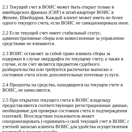
2.1 Текущий счет в ВОИС может быть открыт только в
швейцарских франках (CHF) в штаб-квартире ВОИС в
Женеве, Швейцария. Каждый клиент может иметь не более
одного текущего счета, если ВОИС не санкционировала иное.
2.2 Если текущий счет имеет стабильный статус,
административные сборы или комиссионные за управление
средствами не взимаются.
2.3 ВОИС оставляет за собой право взимать сборы за
издержки в случае овердрафта по текущему счету, а также в
случае, если счет является предметом судебного
разбирательства или требуются распечатки выписки о
состоянии счета и/или дополнительные почтовые услуги.
2.4 Проценты на средства, находящиеся на текущем счете в
ВОИС, не начисляются.
2.5 При открытии текущего счета в ВОИС владельцу
предоставляются соответствующие регистрационные данные,
необходимые для проверки состояния счета и подтверждения
платежей. Впоследствии пользователь может
синхронизировать («привязать») свой текущий счет в ВОИС с
учетной записью клиента ВОИС для удобства осуществления
платежей в режиме онлайн.