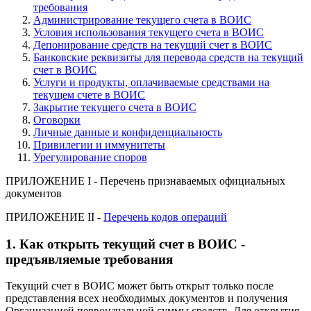
требования
Администрирование текущего счета в ВОИС
Условия использования текущего счета в ВОИС
Депонирование средств на текущий счет в ВОИС
Банковские реквизиты для перевода средств на текущий
счет в ВОИС
Услуги и продукты, оплачиваемые средствами на
текущем счете в ВОИС
Закрытие текущего счета в ВОИС
Оговорки
Личные данные и конфиденциальность
Привилегии и иммунитеты
Урегулирование споров
ПРИЛОЖЕНИЕ I - Перечень признаваемых официальных
документов
ПРИЛОЖЕНИЕ II -
Перечень кодов операций
1. Как открыть текущий счет в ВОИС -
предъявляемые требования
Текущий счет в ВОИС может быть открыт только после
представления всех необходимых документов и получения
Организацией первоначальной суммы средств. Для открытия