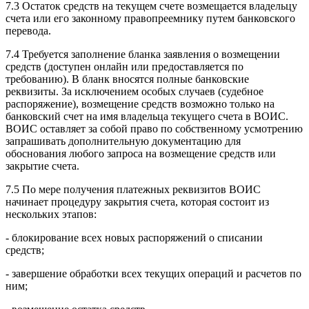
7.3 Остаток средств на текущем счете возмещается владельцу
счета или его законному правопреемнику путем банковского
перевода.
7.4 Требуется заполнение бланка заявления о возмещении
средств (доступен онлайн или предоставляется по
требованию). В бланк вносятся полные банковские
реквизиты. За исключением особых случаев (судебное
распоряжение), возмещение средств возможно только на
банковский счет на имя владельца текущего счета в ВОИС.
ВОИС оставляет за собой право по собственному усмотрению
запрашивать дополнительную документацию для
обоснования любого запроса на возмещение средств или
закрытие счета.
7.5 По мере получения платежных реквизитов ВОИС
начинает процедуру закрытия счета, которая состоит из
нескольких этапов:
- блокирование всех новых распоряжений о списании
средств;
- завершение обработки всех текущих операций и расчетов по
ним;