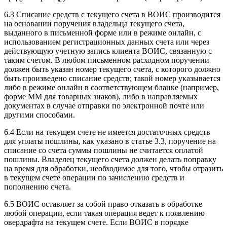
6.3 Списание средств с текущего счета в ВОИС производится
на основании поручения владельца текущего счета,
выданного в письменной форме или в режиме онлайн, с
использованием регистрационных данных счета или через
действующую учетную запись клиента ВОИС, связанную с
таким счетом. В любом письменном расходном поручении
должен быть указан номер текущего счета, с которого должно
быть произведено списание средств; такой номер указывается
либо в режиме онлайн в соответствующем бланке (например,
форме MM для товарных знаков), либо в направляемых
документах в случае отправки по электронной почте или
другими способами.
6.4 Если на текущем счете не имеется достаточных средств
для уплаты пошлины, как указано в статье 3.3, поручение на
списание со счета суммы пошлины не считается оплатой
пошлины. Владелец текущего счета должен делать поправку
на время для обработки, необходимое для того, чтобы отразить
в текущем счете операции по зачислению средств и
пополнению счета.
6.5 ВОИС оставляет за собой право отказать в обработке
любой операции, если такая операция ведет к появлению
овердрафта на текущем счете. Если ВОИС в порядке