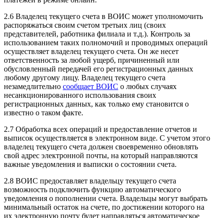
2.6 Владелец текущего счета в ВОИС может уполномочить
распоряжаться своим счетом третьих лиц (своих
представителей, работника филиала и т.д.). Контроль за
использованием таких полномочий и проводимых операций
осуществляет владелец текущего счета. Он же несет
ответственность за любой ущерб, причиненный или
обусловленный передачей его регистрационных данных
любому другому лицу. Владелец текущего счета
незамедлительно
сообщает ВОИС
о любых случаях
несанкционированного использования своих
регистрационных данных, как только ему становится о
известно о таком факте.
2.7 Обработка всех операций и предоставление отчетов и
выписок осуществляется в электронном виде. С учетом этого
владелец текущего счета должен своевременно обновлять
свой адрес электронной почты, на который направляются
важные уведомления и выписки о состоянии счета.
2.8 ВОИС предоставляет владельцу текущего счета
возможность подключить функцию автоматического
уведомления о пополнении счета. Владельцы могут выбрать
минимальный остаток на счете, по достижении которого на
их электронную почту будет направляться автоматическое