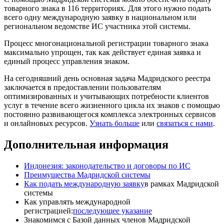
товарного знака в 116 территориях. Для этого нужно подать
всего одну международную заявку в национальном или
региональном ведомстве ИС участника этой системы.
Процесс многонациональной регистрации товарного знака
максимально упрощен, так как действует единая заявка и
единый процесс управления знаком.
На сегодняшний день основная задача Мадридского реестра
заключается в предоставлении пользователям
оптимизированных и учитывающих потребности клиентов
услуг в течение всего жизненного цикла их знаков с помощью
постоянно развивающегося комплекса электронных сервисов
и онлайновых ресурсов.
Узнать больше
или
связаться с нами
.
Дополнительная информация
Индонезия: законодательство и договоры по ИС
Преимущества Мадридской системы
Как подать международную заявку
в рамках Мадридской
системы
Как управлять международной
регистрацией:
последующее указание
Знакомимся с Базой данных членов Мадридской