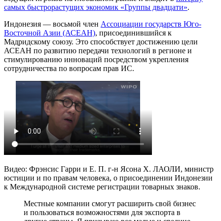
самых быстрорастущих экономик «Группы двадцати»
.
Индонезия — восьмой член
Ассоциации государств Юго-
Восточной Азии (АСЕАН)
, присоединившийся к
Мадридскому союзу. Это способствует достижению цели
АСЕАН по развитию передачи технологий в регионе и
стимулированию инноваций посредством укрепления
сотрудничества по вопросам прав ИС.
Видео: Фрэнсис Гарри и Е. П. г-н Ясона Х. ЛАОЛИ, министр
юстиции и по правам человека, о присоединении Индонезии
к Международной системе регистрации товарных знаков.
Местные компании смогут расширить свой бизнес
и пользоваться возможностями для экспорта в