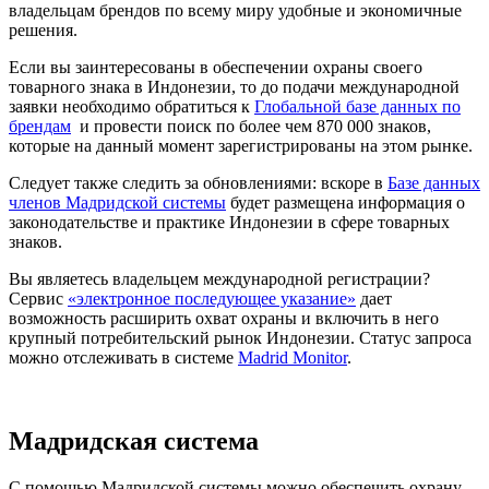
владельцам брендов по всему миру удобные и экономичные
решения.
Если вы заинтересованы в обеспечении охраны своего
товарного знака в Индонезии, то до подачи международной
заявки необходимо обратиться к
Глобальной базе данных по
брендам
и провести поиск по более чем 870 000 знаков,
которые на данный момент зарегистрированы на этом рынке.
Следует также следить за обновлениями: вскоре в
Базе данных
членов Мадридской системы
будет размещена информация о
законодательстве и практике Индонезии в сфере товарных
знаков.
Вы являетесь владельцем международной регистрации?
Сервис
«электронное последующее указание»
дает
возможность расширить охват охраны и включить в него
крупный потребительский рынок Индонезии. Статус запроса
можно отслеживать в системе
Madrid Monitor
.
Мадридская система
С помощью Мадридской системы можно обеспечить охрану