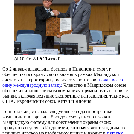
(ФОТО: WIPO/Berrod)
Со 2 января владельцы брендов в Индонезии смогут
обеспечивать охрану своих знаков в рамках Мадридской
системы на территории других ее участников,
подав всего
одну международную заявку
. Членство в Мадридском союзе
обеспечит индонезийским компаниям прямой путь на новые
рынки, включая ведущие экспортные направления, такие как
США, Европейский союз, Китай и Япония.
Точно так же, с начала следующего года иностранные
компании и владельцы брендов смогут использовать
Мадридскую систему для обеспечения охраны своих
продуктов и услуг в Индонезии, которая является одним из
ведущих игроков на глобальном рынке и входит в
пятерку