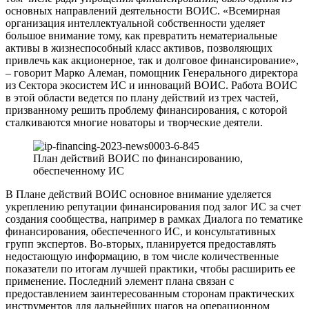
основных направлений деятельности ВОИС. «Всемирная
организация интеллектуальной собственности уделяет
большое внимание тому, как превратить нематериальные
активы в жизнеспособный класс активов, позволяющих
привлечь как акционерное, так и долговое финансирование»,
– говорит Марко Алеман, помощник Генерального директора
из Сектора экосистем ИС и инноваций ВОИС. Работа ВОИС
в этой области ведется по плану действий из трех частей,
призванному решить проблему финансирования, с которой
сталкиваются многие новаторы и творческие деятели.
План действий ВОИС по финансированию,
обеспеченному ИС
В Плане действий ВОИС основное внимание уделяется
укреплению репутации финансирования под залог ИС за счет
создания сообщества, например в рамках Диалога по тематике
финансирования, обеспеченного ИС, и консультативных
групп экспертов. Во-вторых, планируется предоставлять
недостающую информацию, в том числе количественные
показатели по итогам лучшей практики, чтобы расширить ее
применение. Последний элемент плана связан с
предоставлением заинтересованным сторонам практических
инструментов для дальнейших шагов на операционном