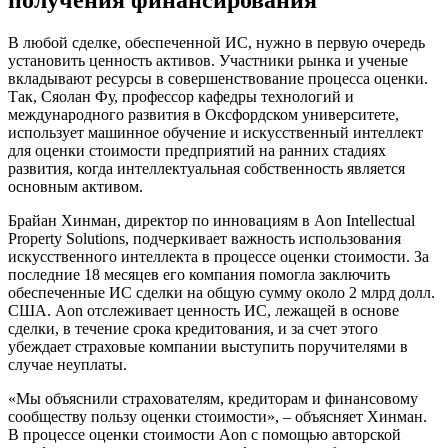
получения финансирования
В любой сделке, обеспеченной ИС, нужно в первую очередь
установить ценность активов. Участники рынка и ученые
вкладывают ресурсы в совершенствование процесса оценки.
Так, Сяолан Фу, профессор кафедры технологий и
международного развития в Оксфордском университете,
использует машинное обучение и искусственный интеллект
для оценки стоимости предприятий на ранних стадиях
развития, когда интеллектуальная собственность является
основным активом.
Брайан Хинман, директор по инновациям в Aon Intellectual
Property Solutions, подчеркивает важность использования
искусственного интеллекта в процессе оценки стоимости. За
последние 18 месяцев его компания помогла заключить
обеспеченные ИС сделки на общую сумму около 2 млрд долл.
США. Aon отслеживает ценность ИС, лежащей в основе
сделки, в течение срока кредитования, и за счет этого
убеждает страховые компании выступить поручителями в
случае неуплаты.
«Мы объяснили страхователям, кредиторам и финансовому
сообществу пользу оценки стоимости», – объясняет Хинман.
В процессе оценки стоимости Aon с помощью авторской