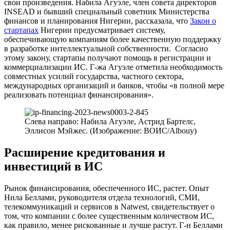
свои произведения. Набила Агуэле, член совета директоров
INSEAD и бывший специальный советник Министерства
финансов и планирования Нигерии, рассказала, что
Закон о
стартапах
Нигерии предусматривает систему,
обеспечивающую компаниям более качественную поддержку
в разработке интеллектуальной собственности. Согласно
этому закону, стартапы получают помощь в регистрации и
коммерциализации ИС. Г-жа Агуэле отметила необходимость
совместных усилий государства, частного сектора,
международных организаций и банков, чтобы «в полной мере
реализовать потенциал финансирования».
Слева направо: Набила Агуэле, Астрид Бартелс,
Эллисон Мэйжес. (Изображение: ВОИС/Albouy)
Расширение кредитования и
инвестиций в ИС
Рынок финансирования, обеспеченного ИС, растет. Опыт
Нила Беллами, руководителя отдела технологий, СМИ,
телекоммуникаций и сервисов в Natwest, свидетельствует о
том, что компании с более существенным количеством ИС,
как правило, менее рискованные и лучше растут. Г-н Беллами