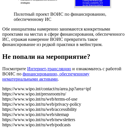
Пилотный проект ВОИС по финансированию,
обеспеченному ИС
Обе инициативы намеренно занимаются конкретными
проектами на местах в сфере финансирования, обеспеченного
ИС, отражая намерение ВОИС превратить такое
финансирование из редкой практики в мейнстрим.
Не попали на мероприятие?
Посмотрите
Интернет-трансляцию
и ознакомьтесь с работой
ВОИС по
финансированию, обеспеченному
нематериальными активами
.
https://www.wipo.int/contact/ru/area.jsp?area=ipf
https://www.wipo.int/pressroom/ru/
https://www.wipo.int/ru/web/terms-of-use
https://www.wipo.int/ru/web/privacy-policy
https://www.wipo.int/ru/web/accessibility
https://www.wipo.int/ru/web/sitemap
https://www.wipo.int/ru/web/newsletters
https://www.wipo.int/ru/web/podcasts