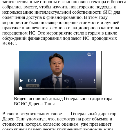
заинтересованные стороны из финансового сектора и бизнеса
собрались вместе, чтобы изучить новаторские подходы к
использованию интеллектуальной собственности (ИС) для
облегчения доступа к финансированию. В этом году
мероприятие было посвящено оценке стоимости и лучшей
практике привлечения заемного и акционерного капитала
посредством ИС. Это мероприятие стало вторым в цикле
обсуждений финансирования под залог ИС, проводимых
ВОИС.
Видео: основной доклад Генерального директора
ВОИС Дарена Танга.
В своем вступительном слове
Генеральный директор
Дарен Танг упомянул, что, несмотря на рост объемов и
стоимости, которая, согласно оценкам, уже превышает
совокупный размер десяти крупнейших экономик мира,