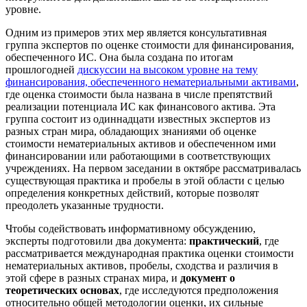
уровне.
Одним из примеров этих мер является консультативная
группа экспертов по оценке стоимости для финансирования,
обеспеченного ИС. Она была создана по итогам
прошлогодней
дискуссии на высоком уровне на тему
финансирования, обеспеченного нематериальными активами
,
где оценка стоимости была названа в числе препятствий
реализации потенциала ИС как финансового актива. Эта
группа состоит из одиннадцати известных экспертов из
разных стран мира, обладающих знаниями об оценке
стоимости нематериальных активов и обеспеченном ими
финансировании или работающими в соответствующих
учреждениях. На первом заседании в октябре рассматривалась
существующая практика и пробелы в этой области с целью
определения конкретных действий, которые позволят
преодолеть указанные трудности.
Чтобы содействовать информативному обсуждению,
эксперты подготовили два документа:
практический
, где
рассматривается международная практика оценки стоимости
нематериальных активов, пробелы, сходства и различия в
этой сфере в разных странах мира, и
документ о
теоретических основах
, где исследуются предположения
относительно общей методологии оценки, их сильные