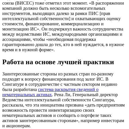
союза (ВИСЕС) тоже отметил этот момент. «В распоряжении
компаний должно быть несколько вспомогательных
инструментов, выходящих далеко за рамки ПИС [прав
интеллектуальной собственности] и охватывающих оценку
стоимости, финансирование, коммерциализацию и
монетизацию ИС». Он подчеркнул важность сотрудничества
между ведомствами ИС, международными организациями и
ассоциациями, чтобы «необходимая поддержка
гарантированно дошла до тех, кто в ней нуждается, в нужное
время и в нужной форме».
Работа на основе лучшей практики
Заинтересованные стороны из разных стран по-разному
подходят к вопросу финансирования под залог ИС. В
Сингапуре в сотрудничестве с частным сектором недавно
была разработана
система раскрытия сведений о
нематериальных активах
. Рена Ли, Генеральный директор
Ведомства интеллектуальной собственности Сингапура,
рассказала, что эта инициатива призвана «дать предприятиям
возможность провести инвентаризацию своих
нематериальных активов и сообщить о портфеле таких
активов заинтересованным сторонам», например инвесторам
и акционерам.