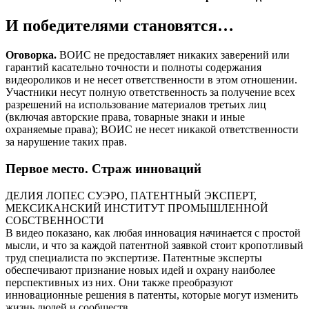
И победителями становятся…
Оговорка.
ВОИС не предоставляет никаких заверений или
гарантий касательно точности и полноты содержания
видеороликов и не несет ответственности в этом отношении.
Участники несут полную ответственность за получение всех
разрешений на использование материалов третьих лиц
(включая авторские права, товарные знаки и иные
охраняемые права); ВОИС не несет никакой ответственности
за нарушение таких прав.
Первое место. Страж инноваций
ДЕЛИЯ ЛОПЕС СУЭРО, ПАТЕНТНЫЙ ЭКСПЕРТ,
МЕКСИКАНСКИЙ ИНСТИТУТ ПРОМЫШЛЕННОЙ
СОБСТВЕННОСТИ
В видео показано, как любая инновация начинается с простой
мысли, и что за каждой патентной заявкой стоит кропотливый
труд специалиста по экспертизе. Патентные эксперты
обеспечивают признание новых идей и охрану наиболее
перспективных из них. Они также преобразуют
инновационные решения в патенты, которые могут изменить
жизнь людей и сообществ.