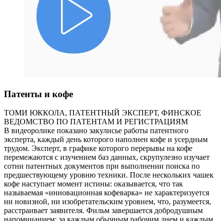
Патенты и кофе
ТОМИ ЮККОЛА, ПАТЕНТНЫЙ ЭКСПЕРТ, ФИНСКОЕ
ВЕДОМСТВО ПО ПАТЕНТАМ И РЕГИСТРАЦИЯМ
В видеоролике показано закулисье работы патентного
эксперта, каждый день которого наполнен кофе и усердным
трудом. Эксперт, в графике которого перерывы на кофе
перемежаются с изучением баз данных, скрупулезно изучает
сотни патентных документов при выполнении поиска по
предшествующему уровню техники. После нескольких чашек
кофе наступает момент истины: оказывается, что так
называемая «инновационная кофеварка» не характеризуется
ни новизной, ни изобретательским уровнем, что, разумеется,
расстраивает заявителя. Фильм завершается добродушным
напоминанием: за каждым обычным рабочим днем и каждым