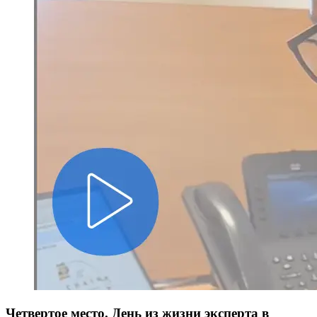
Четвертое место. День из жизни эксперта в