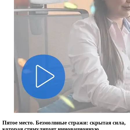
Пятое место. Безмолвные стражи: скрытая сила,
которая стимулирует инновационную