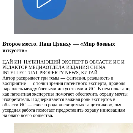
Второе место. Наш Цзянху — «Мир боевых
искусств»
ЦАЙ ИН, НАЧИНАЮЩИЙ ЭКСПЕРТ В ОБЛАСТИ ИС И
РЕДАКТОР МЕДИАОТДЕЛА ИЗДАНИЯ CHINA
INTELLECTUAL PROPERTY NEWS, КИТАЙ
Автор раскрывает три темы — фантазия, реальность и
восприятие — с точки зрения патентного эксперта, проводя
параллель между боевыми искусствами и ИС. В нем показано,
как патентная экспертиза помогает обеспечить охрану мечты
изобретателя. Подчеркивается важная роль экспертов в
области ИС — своего рода «невидимых защитников», чья
усердная работа помогает предоставить охрану инновациям
на благо всего общества.