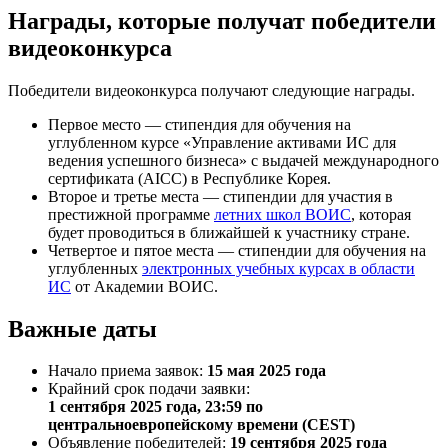
Награды, которые получат победители
видеоконкурса
Победители видеоконкурса получают следующие награды.
Первое место — стипендия для обучения на
углубленном курсе «Управление активами ИС для
ведения успешного бизнеса» с выдачей международного
сертификата (AICC) в Республике Корея.
Второе и третье места — стипендии для участия в
престижной программе
летних школ ВОИС
, которая
будет проводиться в ближайшей к участнику стране.
Четвертое и пятое места — стипендии для обучения на
углубленных
электронных учебных курсах в области
ИС
от Академии ВОИС.
Важные даты
Начало приема заявок:
15 мая 2025 года
Крайний срок подачи заявки:
1 сентября 2025 года, 23:59 по
центральноевропейскому времени (CEST)
Объявление победителей:
19 сентября 2025 года