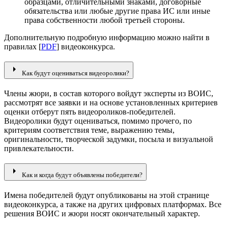
образцами, отличительными знаками, договорные
обязательства или любые другие права ИС или иные
права собственности любой третьей стороны.
Дополнительную подробную информацию можно найти в
правилах [
PDF
] видеоконкурса.
arrow_right
Как будут оцениваться видеоролики?
Члены жюри, в состав которого войдут эксперты из ВОИС,
рассмотрят все заявки и на основе установленных критериев
оценки отберут пять видеороликов-победителей.
Видеоролики будут оцениваться, помимо прочего, по
критериям соответствия теме, выражению темы,
оригинальности, творческой задумки, посыла и визуальной
привлекательности.
arrow_right
Как и когда будут объявлены победители?
Имена победителей будут опубликованы на этой странице
видеоконкурса, а также на других цифровых платформах. Все
решения ВОИС и жюри носят окончательный характер.