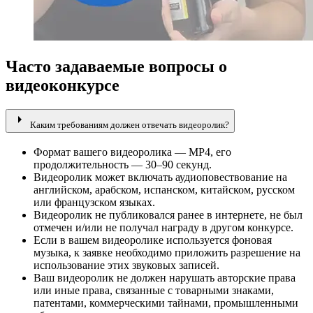
Часто задаваемые вопросы о
видеоконкурсе
arrow_right
Каким требованиям должен отвечать видеоролик?
Формат вашего видеоролика — MP4, его
продолжительность — 30–90 секунд.
Видеоролик может включать аудиоповествование на
английском, арабском, испанском, китайском, русском
или французском языках.
Видеоролик не публиковался ранее в интернете, не был
отмечен и/или не получал награду в другом конкурсе.
Если в вашем видеоролике используется фоновая
музыка, к заявке необходимо приложить разрешение на
использование этих звуковых записей.
Ваш видеоролик не должен нарушать авторские права
или иные права, связанные с товарными знаками,
патентами, коммерческими тайнами, промышленными