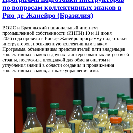
по вопросам коллективных знаков в
Рио-де-Жанейро (Бразилия)
ВОИС и Бразильский национальный институт
промышленной собственности (ИНПИ) 10 и 11 июня
2026 года провели в Рио-де-Жанейро программу подготовки
инструкторов, посвященную коллективным знакам.
Программа, объединившая представителей пяти владельцев
коллективных знаков и других заинтересованных лиц со всей
страны, послужила площадкой для обмена опытом и
углубления знаний в области создания и продвижения
коллективных знаков, а также управления ими.