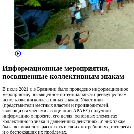
play_circle
Информационные мероприятия,
посвященные коллективным знакам
В июле 2021 г. в Бразилии было проведено информационное
мероприятие, посвященное потенциальным преимуществам
использования коллективных знаков. Участники
(представители местных властей и производителей,
являющихся членами ассоциации APAFE) получили
информацию о проекте, его целях, основных элементах
коллективного знака и дальнейших действиях. У них также
была возможность рассказать о своих потребностях, интересах
и о беспокоящих их проблемах.