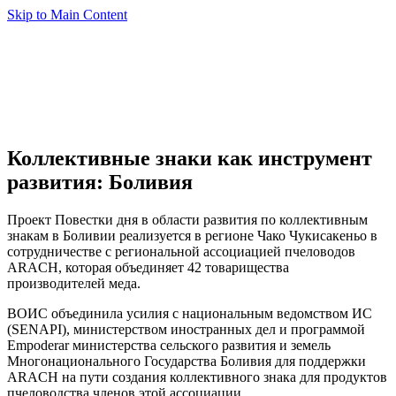
Skip to Main Content
Коллективные знаки как инструмент
развития: Боливия
Проект Повестки дня в области развития по коллективным
знакам в Боливии реализуется в регионе Чако Чукисакеньо в
сотрудничестве с региональной ассоциацией пчеловодов
ARACH, которая объединяет 42 товарищества
производителей меда.
ВОИС объединила усилия с национальным ведомством ИС
(SENAPI), министерством иностранных дел и программой
Empoderar министерства сельского развития и земель
Многонационального Государства Боливия для поддержки
ARACH на пути создания коллективного знака для продуктов
пчеловодства членов этой ассоциации.