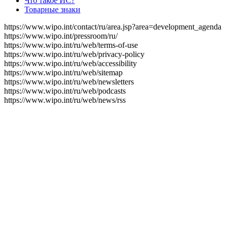
Что такое ИС?
Товарные знаки
https://www.wipo.int/contact/ru/area.jsp?area=development_agenda
https://www.wipo.int/pressroom/ru/
https://www.wipo.int/ru/web/terms-of-use
https://www.wipo.int/ru/web/privacy-policy
https://www.wipo.int/ru/web/accessibility
https://www.wipo.int/ru/web/sitemap
https://www.wipo.int/ru/web/newsletters
https://www.wipo.int/ru/web/podcasts
https://www.wipo.int/ru/web/news/rss