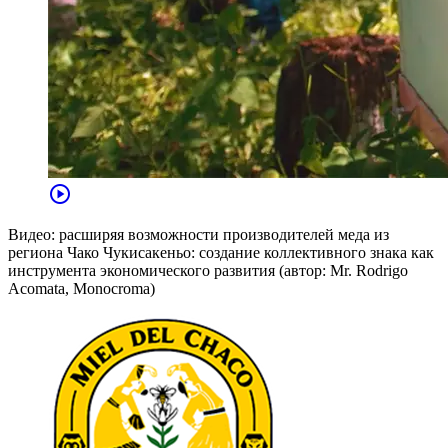
play_circle
Видео: расширяя возможности производителей меда из
региона Чако Чукисакеньо: создание коллективного знака как
инструмента экономического развития (автор: Mr. Rodrigo
Acomata, Monocroma)