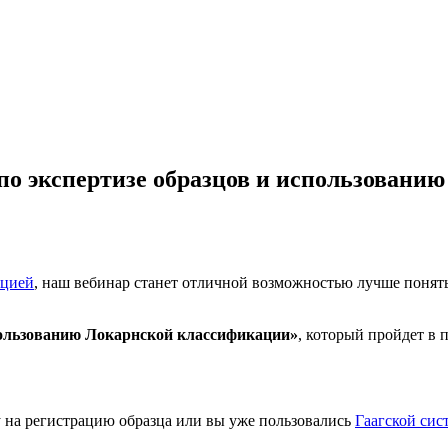
 по экспертизе образцов и использовани
ацией
, наш вебинар станет отличной возможностью лучше поня
пользованию Локарнской классификации»
, который пройдет в 
 на регистрацию образца или вы уже пользовались
Гаагской сис