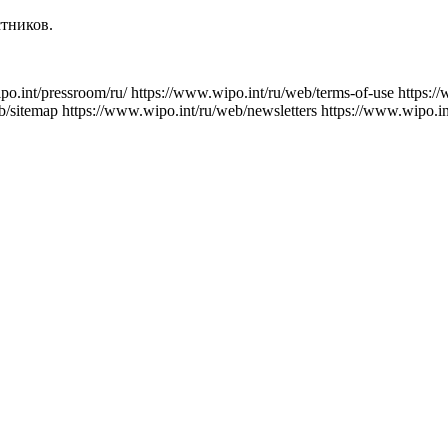
тников.
po.int/pressroom/ru/
https://www.wipo.int/ru/web/terms-of-use
https:/
b/sitemap
https://www.wipo.int/ru/web/newsletters
https://www.wipo.in