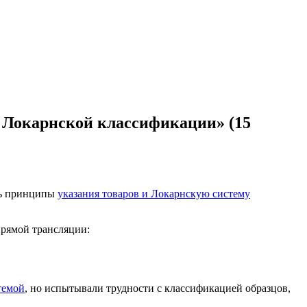
ю Локарнской классификации» (15
ть принципы
указания товаров и Локарнскую систему
прямой трансляции:
темой
, но испытывали трудности с классификацией образцов,