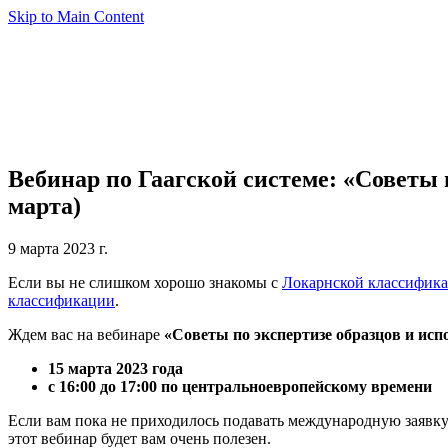
Skip to Main Content
Вебинар по Гаагской системе: «Советы
марта)
9 марта 2023 г.
Если вы не слишком хорошо знакомы с
Локарнской классифик
классификации
.
Ждем вас на вебинаре
«Советы по экспертизе образцов и ис
15
марта
2023
года
с
16:00
до
17:00
по центральноевропейскому времени
Если вам пока не приходилось подавать международную заявку
этот вебинар будет вам очень полезен.