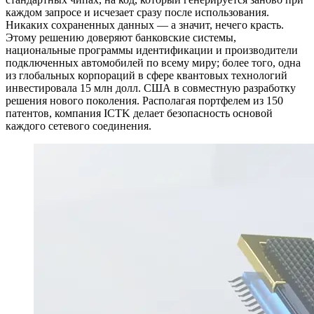
каждом запросе и исчезает сразу после использования.
Никаких сохраненных данных — а значит, нечего красть.
Этому решению доверяют банковские системы,
национальные программы идентификации и производители
подключенных автомобилей по всему миру; более того, одна
из глобальных корпораций в сфере квантовых технологий
инвестировала 15 млн долл. США в совместную разработку
решения нового поколения. Располагая портфелем из 150
патентов, компания ICTK делает безопасность основой
каждого сетевого соединения.