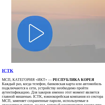
ICTK
МСП, КАТЕГОРИЯ «ИКТ» —
РЕСПУБЛИКА КОРЕЯ
Каждый раз, когда телефон, банковская карта или автомобиль
подключаются к сети, устройству необходимо пройти
аутентификацию. Для хакеров именно этот момент является
главной мишенью. ICTK, южнокорейская компания из сектора
МСП, заменяет сохраненные пароли, используемые в
стандартных чипах, на код, который генерируется заново при