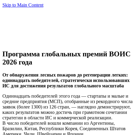
Skip to Main Content
Программа глобальных премий ВОИС
2026 года
От обнаружения лесных пожаров до регенерации легких:
одиннадцать победителей, стратегически использовавших
ИС для достижения результатов глобального масштаба
Одиннадцать победителей этого года — стартапы и малые и
средние предприятия (МСП), отобранные из рекордного числа
заявок (более 1300) из 126 стран, — наглядно демонстрируют,
каких результатов можно достичь при грамотном сочетании
стратегии в области ИС и коммерческой реализации.
В число победителей вошли компании из Аргентины,
Бразилии, Китая, Республики Корея, Соединенных Штатов
Америки, Чили, Швейцарии и Японии.