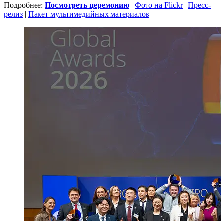
Подробнее:
Посмотреть церемонию
|
Фото на Flickr
|
Пресс-
релиз
|
Пакет мультимедийных материалов