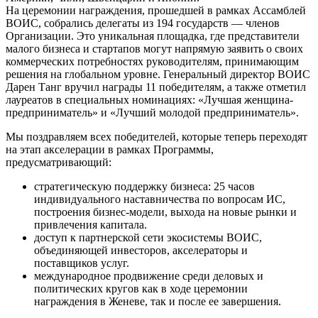
На церемонии награждения, прошедшей в рамках Ассамблей
ВОИС, собрались делегаты из 194 государств — членов
Организации. Это уникальная площадка, где представители
малого бизнеса и стартапов могут напрямую заявить о своих
коммерческих потребностях руководителям, принимающим
решения на глобальном уровне. Генеральный директор ВОИС
Дарен Танг вручил награды 11 победителям, а также отметил
лауреатов в специальных номинациях: «Лучшая женщина-
предприниматель» и «Лучший молодой предприниматель».
Мы поздравляем всех победителей, которые теперь переходят
на этап акселерации в рамках Программы,
предусматривающий:
стратегическую поддержку бизнеса: 25 часов
индивидуального наставничества по вопросам ИС,
построения бизнес-модели, выхода на новые рынки и
привлечения капитала.
доступ к партнерской сети экосистемы ВОИС,
объединяющей инвесторов, акселераторы и
поставщиков услуг.
международное продвижение среди деловых и
политических кругов как в ходе церемонии
награждения в Женеве, так и после ее завершения.