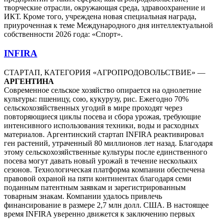
творческие отрасли, окружающая среда, здравоохранение и
ИКТ. Кроме того, учреждена новая специальная награда,
приуроченная к теме Международного дня интеллектуальной
собственности 2026 года: «Спорт».
INFIRA
СТАРТАП, КАТЕГОРИЯ «АГРОПРОДОВОЛЬСТВИЕ» —
АРГЕНТИНА
Современное сельское хозяйство опирается на однолетние
культуры: пшеницу, сою, кукурузу, рис. Ежегодно 70%
сельскохозяйственных угодий в мире проходят через
повторяющиеся циклы посева и сбора урожая, требующие
интенсивного использования техники, воды и расходных
материалов. Аргентинский стартап INFIRA реактивировал
ген растений, утраченный 80 миллионов лет назад. Благодаря
этому сельскохозяйственные культуры после единственного
посева могут давать новый урожай в течение нескольких
сезонов. Технологическая платформа компании обеспечена
правовой охраной на пяти континентах благодаря семи
поданным патентным заявкам и зарегистрированным
товарным знакам. Компании удалось привлечь
финансирование в размере 2,7 млн долл. США. В настоящее
время INFIRA уверенно движется к заключению первых