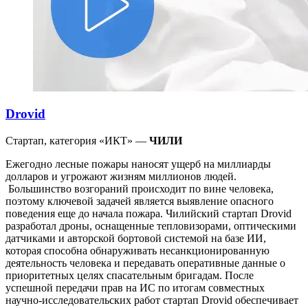
Drovid
Стартап, категория «ИКТ» —
ЧИЛИ
Ежегодно лесные пожары наносят ущерб на миллиарды
долларов и угрожают жизням миллионов людей.
Большинство возгораний происходит по вине человека,
поэтому ключевой задачей является выявление опасного
поведения еще до начала пожара. Чилийский стартап Drovid
разработал дроны, оснащенные тепловизорами, оптическими
датчиками и авторской бортовой системой на базе ИИ,
которая способна обнаруживать несанкционированную
деятельность человека и передавать оперативные данные о
приоритетных целях спасательным бригадам. После
успешной передачи прав на ИС по итогам совместных
научно-исследовательских работ стартап Drovid обеспечивает