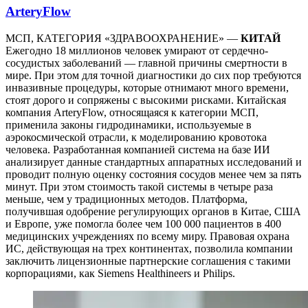
ArteryFlow
МСП, КАТЕГОРИЯ «ЗДРАВООХРАНЕНИЕ» —
КИТАЙ
Ежегодно 18 миллионов человек умирают от сердечно-
сосудистых заболеваний — главной причины смертности в
мире. При этом для точной диагностики до сих пор требуются
инвазивные процедуры, которые отнимают много времени,
стоят дорого и сопряжены с высокими рисками. Китайская
компания ArteryFlow, относящаяся к категории МСП,
применила законы гидродинамики, используемые в
аэрокосмической отрасли, к моделированию кровотока
человека. Разработанная компанией система на базе ИИ
анализирует данные стандартных аппаратных исследований и
проводит полную оценку состояния сосудов менее чем за пять
минут. При этом стоимость такой системы в четыре раза
меньше, чем у традиционных методов. Платформа,
получившая одобрение регулирующих органов в Китае, США
и Европе, уже помогла более чем 100 000 пациентов в 400
медицинских учреждениях по всему миру. Правовая охрана
ИС, действующая на трех континентах, позволила компании
заключить лицензионные партнерские соглашения с такими
корпорациями, как Siemens Healthineers и Philips.