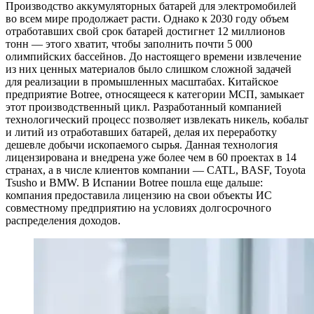
Производство аккумуляторных батарей для электромобилей
во всем мире продолжает расти. Однако к 2030 году объем
отработавших свой срок батарей достигнет 12 миллионов
тонн — этого хватит, чтобы заполнить почти 5 000
олимпийских бассейнов. До настоящего времени извлечение
из них ценных материалов было слишком сложной задачей
для реализации в промышленных масштабах. Китайское
предприятие Botree, относящееся к категории МСП, замыкает
этот производственный цикл. Разработанный компанией
технологический процесс позволяет извлекать никель, кобальт
и литий из отработавших батарей, делая их переработку
дешевле добычи ископаемого сырья. Данная технология
лицензирована и внедрена уже более чем в 60 проектах в 14
странах, а в числе клиентов компании — CATL, BASF, Toyota
Tsusho и BMW. В Испании Botree пошла еще дальше:
компания предоставила лицензию на свои объекты ИС
совместному предприятию на условиях долгосрочного
распределения доходов.