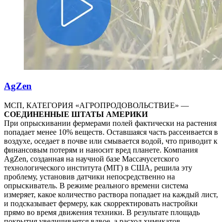
AgZen
МСП, КАТЕГОРИЯ «АГРОПРОДОВОЛЬСТВИЕ» —
СОЕДИНЕННЫЕ ШТАТЫ АМЕРИКИ
При опрыскивании фермерами полей фактически на растения
попадает менее 10% веществ. Оставшаяся часть рассеивается в
воздухе, оседает в почве или смывается водой, что приводит к
финансовым потерям и наносит вред планете. Компания
AgZen, созданная на научной базе Массачусетского
технологического института (MIT) в США, решила эту
проблему, установив датчики непосредственно на
опрыскиватель. В режиме реального времени система
измеряет, какое количество раствора попадает на каждый лист,
и подсказывает фермеру, как скорректировать настройки
прямо во время движения техники. В результате площадь
покрытия увеличивается вдвое, а расход химикатов