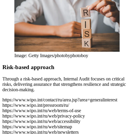
Image: Getty Images/photobyphotoboy
Risk-based approach
Through a risk-based approach, Internal Audit focuses on critical
risks, delivering assurance that strengthens resilience and strategic
decision-making.
https://www.wipo.int/contact/ru/area.jsp?area=generalinterest
https://www.wipo.int/pressroom/ru/
https://www.wipo.int/ru/web/terms-of-use
https://www.wipo.int/ru/web/privacy-policy
https://www.wipo.int/ru/web/accessibility
https://www.wipo.int/ru/web/sitemap
https://www.wipo.int/ru/web/newsletters