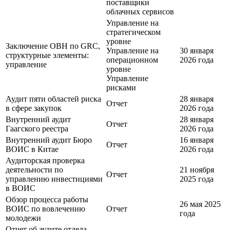
поставщики
облачных сервисов
Управление на
стратегическом
уровне
Заключение ОВН по GRC,
Управление на
30 января
структурные элементы:
операционном
2026 года
управление
уровне
Управление
рисками
Аудит пяти областей риска
28 января
Отчет
в сфере закупок
2026 года
Внутренний аудит
28 января
Отчет
Гаагского реестра
2026 года
Внутренний аудит Бюро
16 января
Отчет
ВОИС в Китае
2026 года
Аудиторская проверка
деятельности по
21 ноября
Отчет
управлению инвестициями
2025 года
в ВОИС
Обзор процесса работы
26 мая 2025
ВОИС по вовлечению
Отчет
года
молодежи
Отчет об аудите отдела