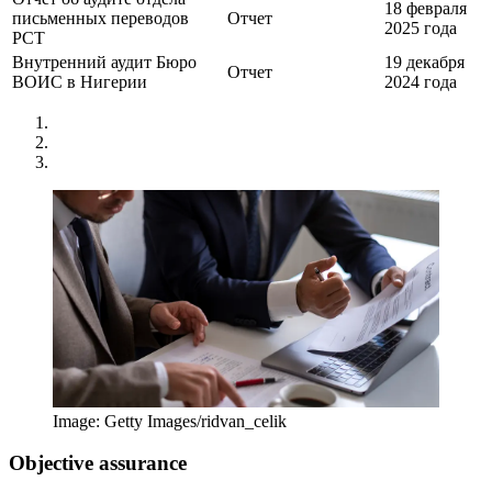
18 февраля
письменных переводов
Отчет
2025 года
РСТ
Внутренний аудит Бюро
19 декабря
Отчет
ВОИС в Нигерии
2024 года
Image: Getty Images/ridvan_celik
Objective assurance