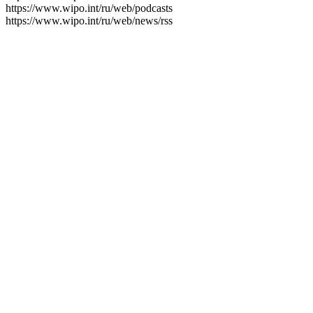
https://www.wipo.int/ru/web/podcasts
https://www.wipo.int/ru/web/news/rss