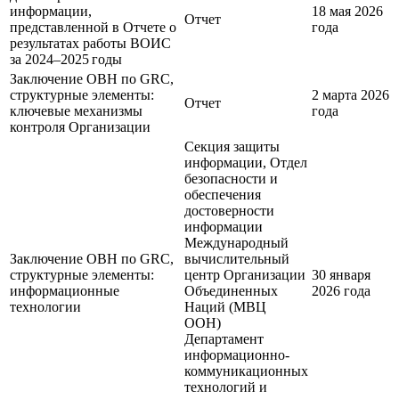
информации,
18 мая 2026
Отчет
представленной в Отчете о
года
результатах работы ВОИС
за 2024–2025 годы
Заключение ОВН по GRC,
структурные элементы:
2 марта 2026
Отчет
ключевые механизмы
года
контроля Организации
Секция защиты
информации, Отдел
безопасности и
обеспечения
достоверности
информации
Международный
Заключение ОВН по GRC,
вычислительный
структурные элементы:
центр Организации
30 января
информационные
Объединенных
2026 года
технологии
Наций (МВЦ
ООН)
Департамент
информационно-
коммуникационных
технологий и