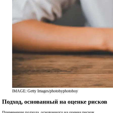
IMAGE: Getty Images/photobyphotoboy
Подход, основанный на оценке рисков
Применение подхода, основанного на оценке рисков,