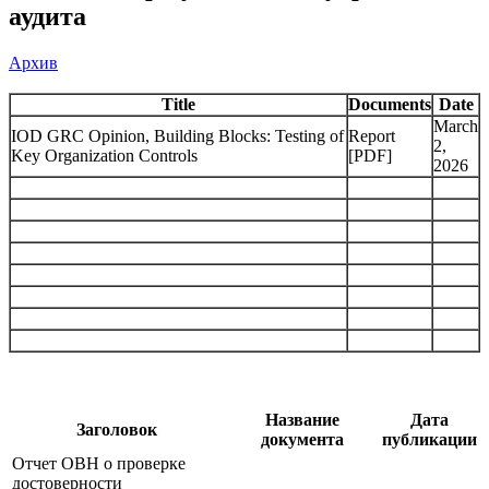
аудита
Архив
Title
Documents
Date
March
IOD GRC Opinion, Building Blocks: Testing of
Report
2,
Key Organization Controls
[PDF]
2026
Название
Дата
Заголовок
документа
публикации
Отчет ОВН о проверке
достоверности