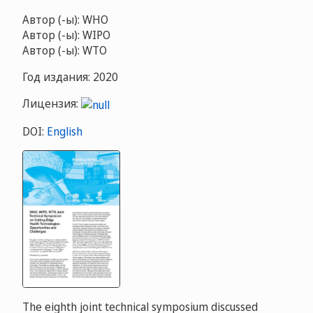
Автор (-ы): WHO
Автор (-ы): WIPO
Автор (-ы): WTO
Год издания: 2020
Лицензия:
DOI:
English
The eighth joint technical symposium discussed