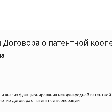
 Договора о патентной коопе
ма
 и анализ функционирования международной патентной
-летие Договора о патентной кооперации.