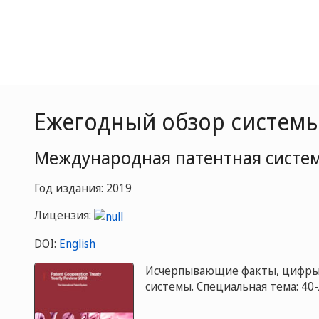
Ежегодный обзор системы
Mеждународная патентная систе
Год издания: 2019
Лицензия:
DOI:
English
Исчерпывающие факты, цифры
системы. Специальная тема: 40