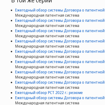
Ежегодный обзор системы Договора о патентной 
Mеждународная патентная система
Ежегодный обзор системы Договора о патентной 
Mеждународная патентная система
Ежегодный обзор системы Договора о патентной 
Mеждународная патентная система
Ежегодный обзор системы Договора о патентной 
Mеждународная патентная система
Ежегодный обзор системы Договора о патентной 
Mеждународная патентная система
Ежегодный обзор системы Договора о патентной 
Mеждународная патентная система
Ежегодный обзор системы Договора о патентной 
Mеждународная патентная система
Ежегодный обзор системы Договора о патентной 
Mеждународная патентная система
Ежегодный обзор РСТ 2022 г.: резюме
Ежегодный обзор системы Договора о патентной 
Mеждународная патентная система