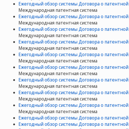
Ежегодный обзор системы Договора о патентной 
Mеждународная патентная система
Ежегодный обзор системы Договора о патентной 
Mеждународная патентная система
Ежегодный обзор системы Договора о патентной 
Mеждународная патентная система
Ежегодный обзор системы Договора о патентной 
Mеждународная патентная система
Ежегодный обзор системы Договора о патентной 
Mеждународная патентная система
Ежегодный обзор системы Договора о патентной 
Mеждународная патентная система
Ежегодный обзор системы Договора о патентной 
Mеждународная патентная система
Ежегодный обзор системы Договора о патентной 
Mеждународная патентная система
Ежегодный обзор системы Договора о патентной 
Mеждународная патентная система
Ежегодный обзор системы Договора о патентной 
Ежегодный обзор системы Договора о патентной 