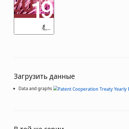
Загрузить данные
Data and graphs
В той же серии