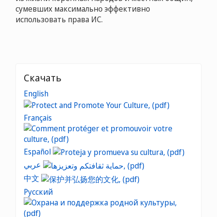
сумевших максимально эффективно
использовать права ИС.
Скачать
English
Français
Español
عربي
中文
Русский