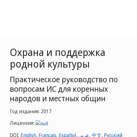
Охрана и поддержка
родной культуры
Практическое руководство по
вопросам ИС для коренных
народов и местных общин
Год издания: 2017
Лицензия:
DOI:
English
,
Français
,
Español
,
عربي
,
中文
,
Русский