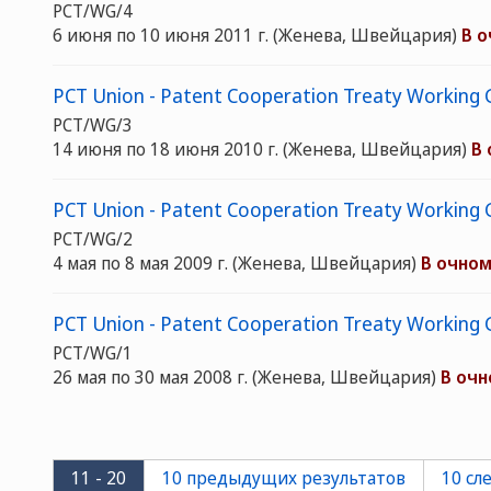
PCT/WG/4
6 июня по 10 июня 2011 г.
(Женева, Швейцария)
В 
PCT Union - Patent Cooperation Treaty Working G
PCT/WG/3
14 июня по 18 июня 2010 г.
(Женева, Швейцария)
В
PCT Union - Patent Cooperation Treaty Working 
PCT/WG/2
4 мая по 8 мая 2009 г.
(Женева, Швейцария)
В очно
PCT Union - Patent Cooperation Treaty Working G
PCT/WG/1
26 мая по 30 мая 2008 г.
(Женева, Швейцария)
В оч
11 - 20
10 предыдущих результатов
10 сл