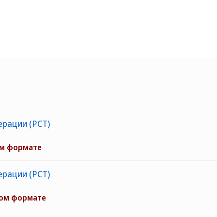
ерации (PCT)
ом формате
ерации (PCT)
ном формате