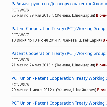
Рабочая группа по Договору о патентной коопе
PCT/WG/8
26 мая по 29 мая 2015 г.
(Женева, Швейцария)
В оч
Patent Cooperation Treaty (PCT) Working Group
PCT/WG/7
10 июня по 13 июня 2014 г.
(Женева, Швейцария)
В
Patent Cooperation Treaty (PCT) Working Group: 
PCT/WG/6
21 мая по 24 мая 2013 г.
(Женева, Швейцария)
В оч
PCT Union - Patent Cooperation Treaty Working G
PCT/WG/5
29 мая по 1 июня 2012 г.
(Женева, Швейцария)
В оч
PCT Union - Patent Cooperation Treaty Working 