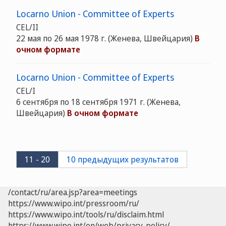
Locarno Union - Committee of Experts
CEL/II
22 мая по 26 мая 1978 г.
(Женева, Швейцария)
В
очном формате
Locarno Union - Committee of Experts
CEL/I
6 сентября по 18 сентября 1971 г.
(Женева,
Швейцария)
В очном формате
11 - 20
10 предыдущих результатов
/contact/ru/area.jsp?area=meetings
https://www.wipo.int/pressroom/ru/
https://www.wipo.int/tools/ru/disclaim.html
https://www.wipo.int/en/web/privacy-policy/