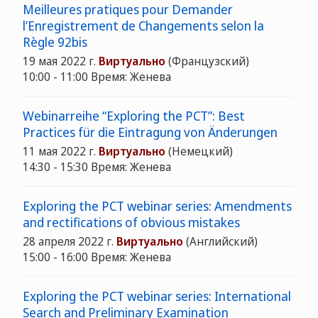
Meilleures pratiques pour Demander
l’Enregistrement de Changements selon la
Règle 92bis
19 мая 2022 г.
Виртуально
(Французский)
10:00 - 11:00 Время: Женева
Webinarreihe “Exploring the PCT”: Best
Practices für die Eintragung von Änderungen
11 мая 2022 г.
Виртуально
(Немецкий)
14:30 - 15:30 Время: Женева
Exploring the PCT webinar series: Amendments
and rectifications of obvious mistakes
28 апреля 2022 г.
Виртуально
(Английский)
15:00 - 16:00 Время: Женева
Exploring the PCT webinar series: International
Search and Preliminary Examination