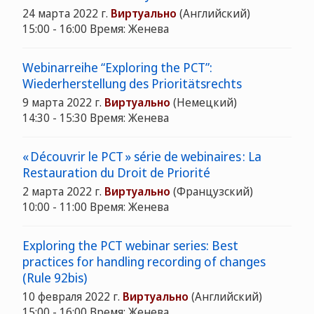
24 марта 2022 г.
Виртуально
(Английский)
15:00 - 16:00 Время: Женева
Webinarreihe “Exploring the PCT”:
Wiederherstellung des Prioritätsrechts
9 марта 2022 г.
Виртуально
(Немецкий)
14:30 - 15:30 Время: Женева
« Découvrir le PCT » série de webinaires : La
Restauration du Droit de Priorité
2 марта 2022 г.
Виртуально
(Французский)
10:00 - 11:00 Время: Женева
Exploring the PCT webinar series: Best
practices for handling recording of changes
(Rule 92bis)
10 февраля 2022 г.
Виртуально
(Английский)
15:00 - 16:00 Время: Женева