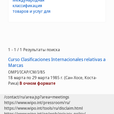
Международная
классификация
товаров и услуг для
1 - 1 / 1 Результаты поиска
Curso Clasificaciones Internacionales relativas a
Marcas
OMPI/ICAP/CM/I/85
18 марта по 29 марта 1985 г. (Сан-Хосе, Коста-
Рика)
В очном формате
/contact/ru/area.jsp?area=meetings
https://www.wipo.int/pressroom/ru/
https://www.wipo.int/tools/ru/disclaim.html
https://www.wipo.int/en/web/privacy-policy/