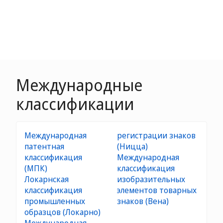
Международные
классификации
Международная
регистрации знаков
патентная
(Ницца)
классификация
Международная
(МПК)
классификация
Локарнская
изобразительных
классификация
элементов товарных
промышленных
знаков (Вена)
образцов (Локарно)