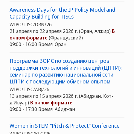
Awareness Days for the IP Policy Model and
Capacity Building for TISCs
WIPO/TISC/ORN/26
21 апреля по 22 апреля 2026 г. (Оран, Алжир)
В
очном формате
(Французский)
09:00 - 16:00 Время: Оран
Программа ВОИС по созданию центров
поддержки технологий и инноваций (ЦПТИ):
семинар по развитию национальной сети
ЦПТИ с последующим обменом опытом
WIPO/TISC/ABJ/26
13 апреля по 15 апреля 2026 г. (Абиджан, Кот-
д'Ивуар)
В очном формате
09:00 - 17:30 Время: Абиджан
Women in STEM “Pitch & Protect” Conference
WIPO/TISC/KLG/26