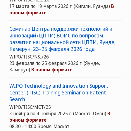
17 марта по 19 марта 2026 г. (Кигали, Руанда)
В
очном формате
Семинар Центра поддержки технологий и
инноваций (ЦПТИ) ВОИС по вопросам
развития национальной сети ЦПТИ, Яунде,
Камерун, 23–25 февраля 2026 года
WIPO/TISC/NSI/26
23 февраля по 25 февраля 2026 г. (Яунде,
Камерун)
В очном формате
WIPO Technology and Innovation Support
Center (TISC) Training Seminar on Patent
Search
WIPO/TISC/MCT/25
3 ноября по 4 ноября 2025 г. (Маскат, Оман)
В
очном формате
08:30 - 14:00 Время: Маскат