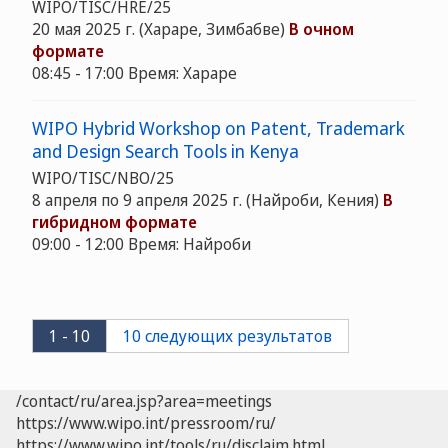
WIPO/TISC/HRE/25
20 мая 2025 г. (Хараре, Зимбабве)
В очном
формате
08:45 - 17:00 Время: Хараре
WIPO Hybrid Workshop on Patent, Trademark
and Design Search Tools in Kenya
WIPO/TISC/NBO/25
8 апреля по 9 апреля 2025 г. (Найроби, Кения)
В
гибридном формате
09:00 - 12:00 Время: Найроби
1 - 10
10 следующих результатов
/contact/ru/area.jsp?area=meetings
https://www.wipo.int/pressroom/ru/
https://www.wipo.int/tools/ru/disclaim.html