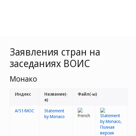
Заявления стран на
заседаниях ВОИС
Монако
Индекс
Название(-
Файл(-ы)
я)
A/51/MOC
Statement
by Monaco