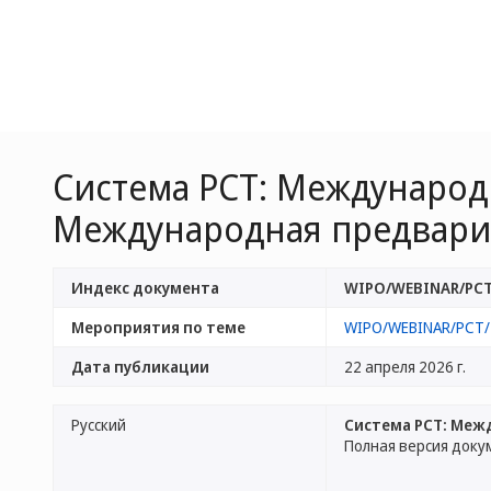
Система PCT: Междунаро
Международная предварит
Индекс документа
WIPO/WEBINAR/PCT
Мероприятия по теме
WIPO/WEBINAR/PCT/
Дата публикации
22 апреля 2026 г.
Русский
Система PCT: Меж
Полная версия доку