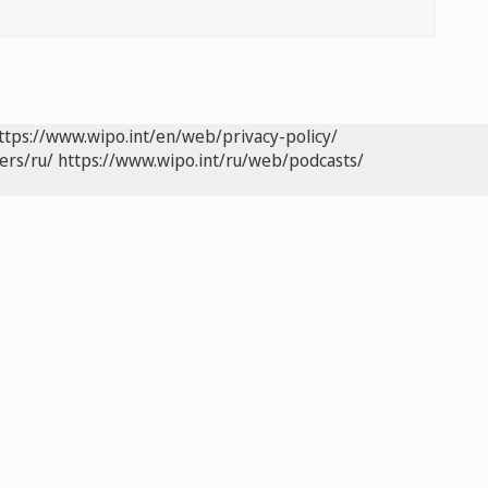
ttps://www.wipo.int/en/web/privacy-policy/
ers/ru/
https://www.wipo.int/ru/web/podcasts/