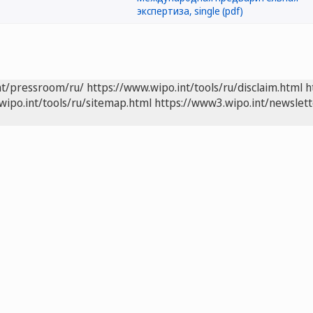
nt/pressroom/ru/
https://www.wipo.int/tools/ru/disclaim.html
h
wipo.int/tools/ru/sitemap.html
https://www3.wipo.int/newslett