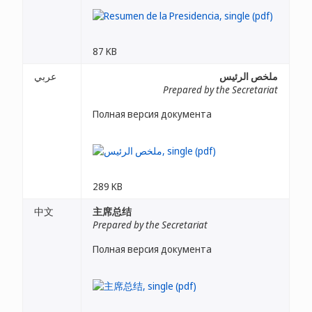
87 KB
ملخص الرئيس
عربي
Prepared by the Secretariat
Полная версия документа
289 KB
中文
主席总结
Prepared by the Secretariat
Полная версия документа