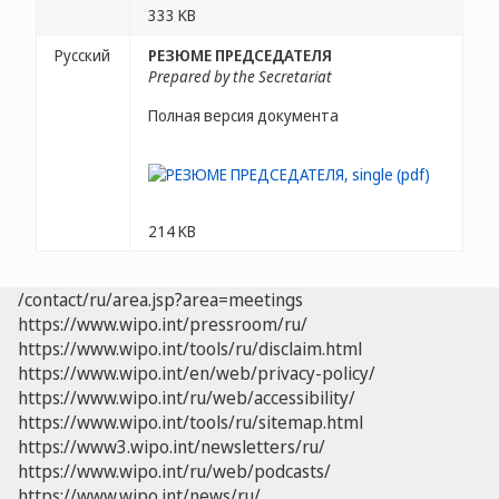
333 KB
Русский
РЕЗЮМЕ ПРЕДСЕДАТЕЛЯ
Prepared by the Secretariat
Полная версия документа
214 KB
/contact/ru/area.jsp?area=meetings
https://www.wipo.int/pressroom/ru/
https://www.wipo.int/tools/ru/disclaim.html
https://www.wipo.int/en/web/privacy-policy/
https://www.wipo.int/ru/web/accessibility/
https://www.wipo.int/tools/ru/sitemap.html
https://www3.wipo.int/newsletters/ru/
https://www.wipo.int/ru/web/podcasts/
https://www.wipo.int/news/ru/