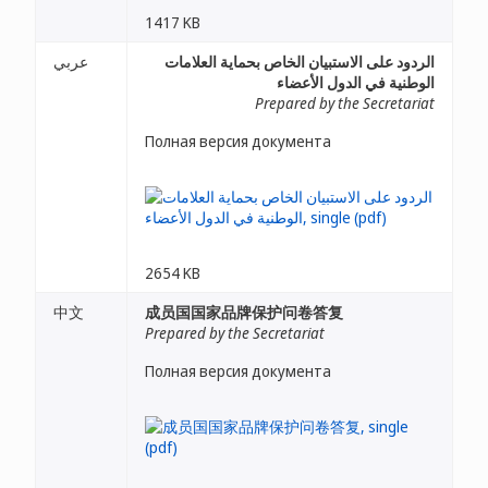
1417 KB
الردود على الاستبيان الخاص بحماية العلامات
عربي
الوطنية في الدول الأعضاء
Prepared by the Secretariat
Полная версия документа
2654 KB
中文
成员国国家品牌保护问卷答复
Prepared by the Secretariat
Полная версия документа