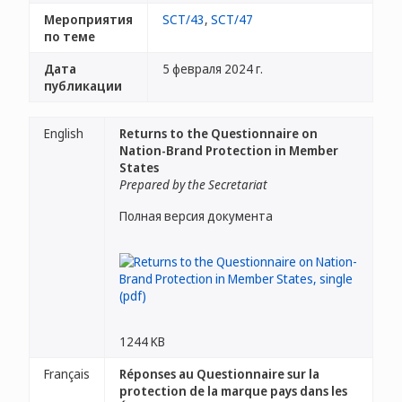
Мероприятия
SCT/43
,
SCT/47
по теме
Дата
5 февраля 2024 г.
публикации
English
Returns to the Questionnaire on
Nation-Brand Protection in Member
States
Prepared by the Secretariat
Полная версия документа
1244 KB
Français
Réponses au Questionnaire sur la
protection de la marque pays dans les