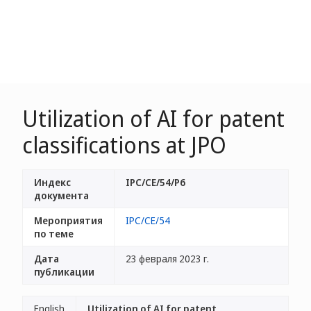
Utilization of AI for patent
classifications at JPO
Индекс
IPC/CE/54/P6
документа
Мероприятия
IPC/CE/54
по теме
Дата
23 февраля 2023 г.
публикации
English
Utilization of AI for patent