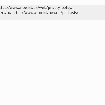
ttps://www.wipo.int/en/web/privacy-policy/
ers/ru/
https://www.wipo.int/ru/web/podcasts/