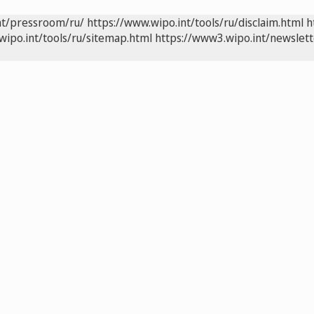
nt/pressroom/ru/
https://www.wipo.int/tools/ru/disclaim.html
h
wipo.int/tools/ru/sitemap.html
https://www3.wipo.int/newslett