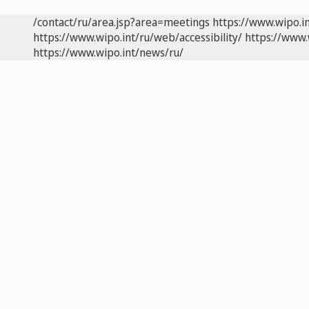
/contact/ru/area.jsp?area=meetings
https://www.wipo.i
https://www.wipo.int/ru/web/accessibility/
https://www.
https://www.wipo.int/news/ru/