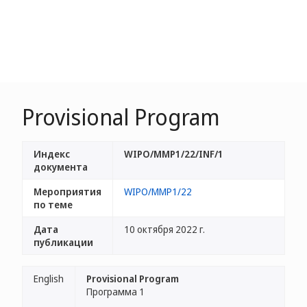
Provisional Program
Индекс
WIPO/MMP1/22/INF/1
документа
Мероприятия
WIPO/MMP1/22
по теме
Дата
10 октября 2022 г.
публикации
English
Provisional Program
Программа 1