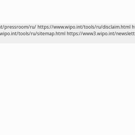
nt/pressroom/ru/
https://www.wipo.int/tools/ru/disclaim.html
h
wipo.int/tools/ru/sitemap.html
https://www3.wipo.int/newslett