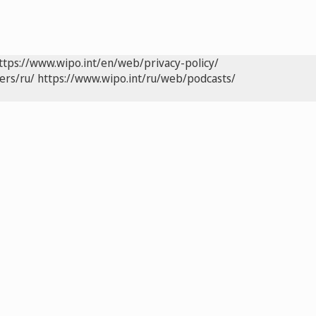
ttps://www.wipo.int/en/web/privacy-policy/
ers/ru/
https://www.wipo.int/ru/web/podcasts/