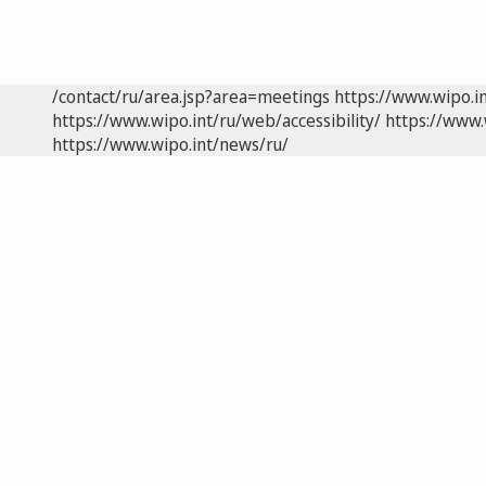
/contact/ru/area.jsp?area=meetings
https://www.wipo.i
https://www.wipo.int/ru/web/accessibility/
https://www.
https://www.wipo.int/news/ru/