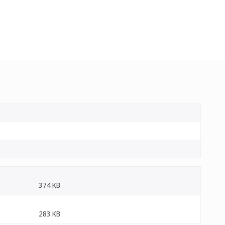
374 KB
283 KB