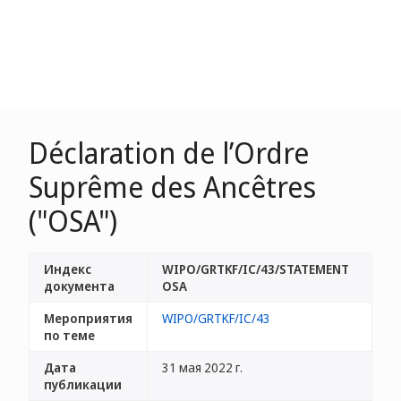
Déclaration de l’Ordre
Suprême des Ancêtres
("OSA")
Индекс
WIPO/GRTKF/IC/43/STATEMENT
документа
OSA
Мероприятия
WIPO/GRTKF/IC/43
по теме
Дата
31 мая 2022 г.
публикации