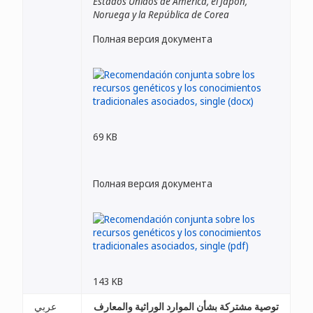
Estados Unidos de América, el Japón,
Noruega y la República de Corea
Полная версия документа
69 KB
Полная версия документа
143 KB
توصية مشتركة بشأن الموارد الوراثية والمعارف
عربي