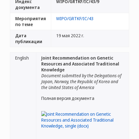
Индекс
WIPO/GRTKF/IC/43/9
документа
Мероприятия
WIPO/GRTKF/IC/43
по теме
Дата
19 мая 2022 г.
публикации
English
Joint Recommendation on Genetic
Resources and Associated Traditional
Knowledge
Document submitted by the Delegations of
Japan, Norway, the Republic of Korea and
the United States of America
Полная версия документа