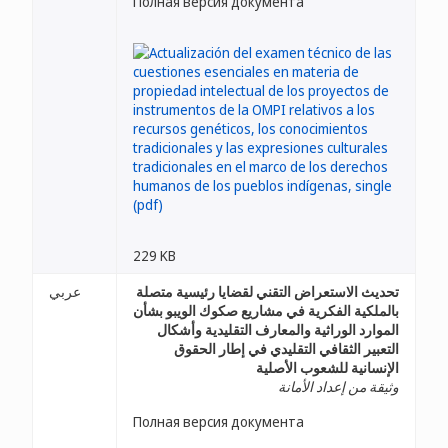
Полная версия документа
229 KB
تحديث الاستعراض التقني لقضايا رئيسية متصلة
عربي
بالملكية الفكرية في مشاريع صكوك الويبو بشأن
الموارد الوراثية والمعارف التقليدية وأشكال
التعبير الثقافي التقليدي في إطار الحقوق
الإنسانية للشعوب الأصلية
وثيقة من إعداد الأمانة
Полная версия документа