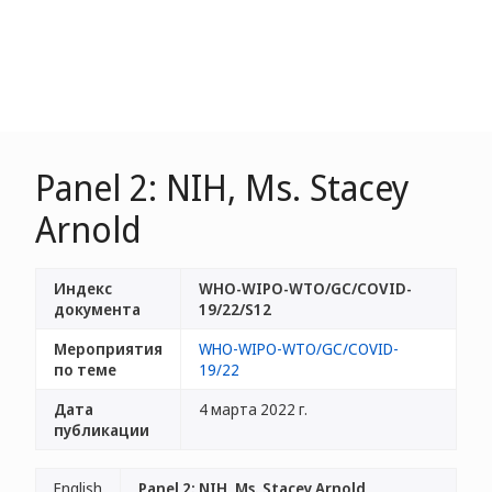
Panel 2: NIH, Ms. Stacey
Arnold
Индекс
WHO-WIPO-WTO/GC/COVID-
документа
19/22/S12
Мероприятия
WHO-WIPO-WTO/GC/COVID-
по теме
19/22
Дата
4 марта 2022 г.
публикации
English
Panel 2: NIH, Ms. Stacey Arnold