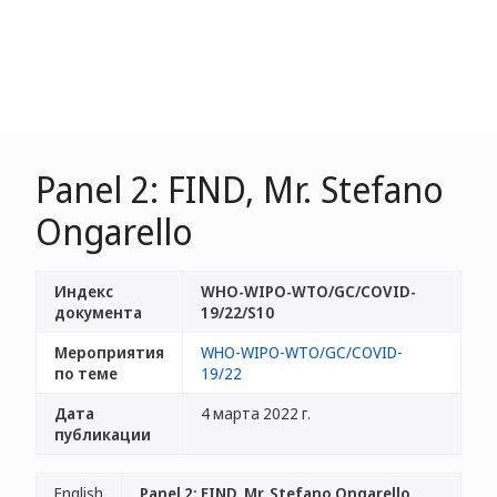
Panel 2: FIND, Mr. Stefano
Ongarello
Индекс
WHO-WIPO-WTO/GC/COVID-
документа
19/22/S10
Мероприятия
WHO-WIPO-WTO/GC/COVID-
по теме
19/22
Дата
4 марта 2022 г.
публикации
English
Panel 2: FIND, Mr. Stefano Ongarello