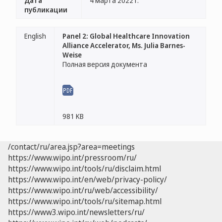
Дата
4 марта 2022 г.
публикации
English
Panel 2: Global Healthcare Innovation
Alliance Accelerator, Ms. Julia Barnes-
Weise
Полная версия документа
981 KB
/contact/ru/area.jsp?area=meetings
https://www.wipo.int/pressroom/ru/
https://www.wipo.int/tools/ru/disclaim.html
https://www.wipo.int/en/web/privacy-policy/
https://www.wipo.int/ru/web/accessibility/
https://www.wipo.int/tools/ru/sitemap.html
https://www3.wipo.int/newsletters/ru/