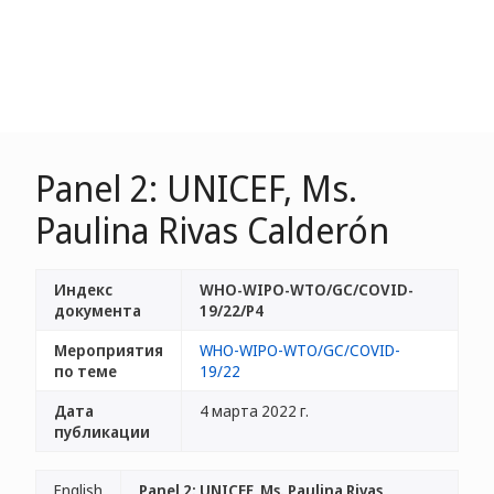
Panel 2: UNICEF, Ms.
Paulina Rivas Calderón
Индекс
WHO-WIPO-WTO/GC/COVID-
документа
19/22/P4
Мероприятия
WHO-WIPO-WTO/GC/COVID-
по теме
19/22
Дата
4 марта 2022 г.
публикации
English
Panel 2: UNICEF, Ms. Paulina Rivas