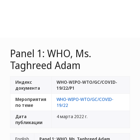
Panel 1: WHO, Ms.
Taghreed Adam
Индекс
WHO-WIPO-WTO/GC/COVID-
документа
19/22/P1
Мероприятия
WHO-WIPO-WTO/GC/COVID-
по теме
19/22
Дата
4 марта 2022 г.
публикации
English
Panel 1: WHO, Ms. Taghreed Adam