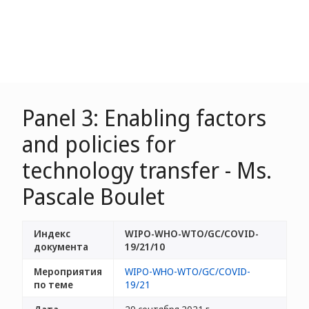
Panel 3: Enabling factors
and policies for
technology transfer - Ms.
Pascale Boulet
Индекс
WIPO-WHO-WTO/GC/COVID-
документа
19/21/10
Мероприятия
WIPO-WHO-WTO/GC/COVID-
по теме
19/21