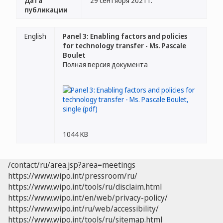
Дата
29 сентября 2021 г.
публикации
English
Panel 3: Enabling factors and policies
for technology transfer - Ms. Pascale
Boulet
Полная версия документа
1044 KB
/contact/ru/area.jsp?area=meetings
https://www.wipo.int/pressroom/ru/
https://www.wipo.int/tools/ru/disclaim.html
https://www.wipo.int/en/web/privacy-policy/
https://www.wipo.int/ru/web/accessibility/
https://www.wipo.int/tools/ru/sitemap.html