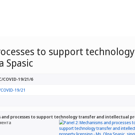
cesses to support technology t
a Spasic
/COVID-19/21/6
COVID-19/21
 and processes to support technology transfer and intellectual pro
мента