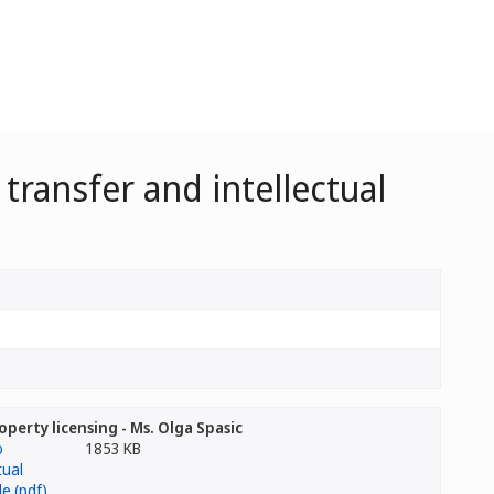
ransfer and intellectual
perty licensing - Ms. Olga Spasic
1853 KB