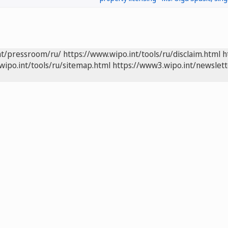
nt/pressroom/ru/
https://www.wipo.int/tools/ru/disclaim.html
h
wipo.int/tools/ru/sitemap.html
https://www3.wipo.int/newslett