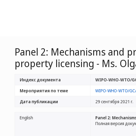
Panel 2: Mechanisms and pro
property licensing - Ms. Olg
Индекс документа
WIPO-WHO-WTO/GC
Мероприятия по теме
WIPO-WHO-WTO/GC/
Дата публикации
29 сентября 2021 г.
English
Panel 2: Mechanisms
Полная версия доку