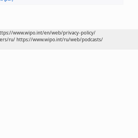
ttps://www.wipo.int/en/web/privacy-policy/
ers/ru/
https://www.wipo.int/ru/web/podcasts/