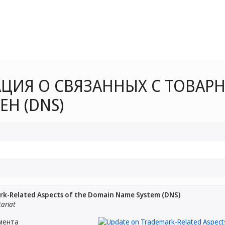
ИЯ О СВЯЗАННЫХ С ТОВАРН
Н (DNS)
k-Related Aspects of the Domain Name System (DNS)
tariat
мента