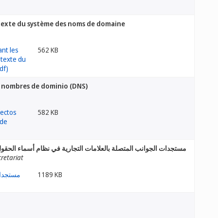
ntexte du système des noms de domaine
562 KB
e nombres de dominio (DNS)
582 KB
مستجدات الجوانب المتصلة بالعلامات التجارية في نظام أسماء الحق (DNS)
retariat
1189 KB