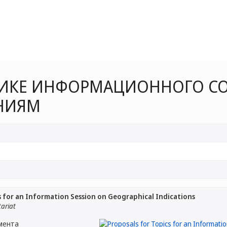
ТИКЕ ИНФОРМАЦИОННОГО С
НИЯМ
s for an Information Session on Geographical Indications
tariat
мента