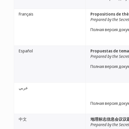
Français
Propositions de thè
Prepared by the Secre
Полная версия доку
Español
Propuestas de temas
Prepared by the Secre
Полная версия доку
عربي
Полная версия доку
中文
地理标志信息会议议
Prepared by the Secre