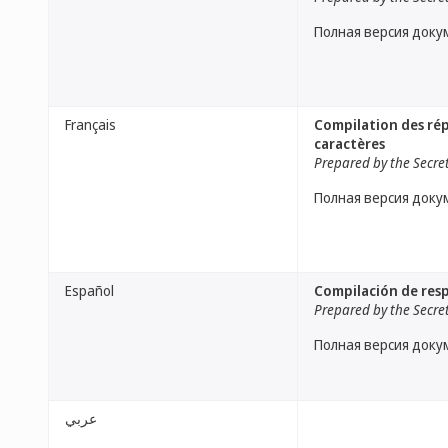
Полная версия доку
Français
Compilation des rép
caractères
Prepared by the Secre
Полная версия доку
Español
Compilación de resp
Prepared by the Secre
Полная версия доку
عربي