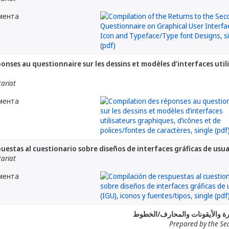
мента
onses au questionnaire sur les dessins et modèles d’interfaces util
tariat
мента
uestas al cuestionario sobre diseños de interfaces gráficas de usua
tariat
мента
ورة والأيقونات والمحارف/الخطوط
Prepared by the Sec