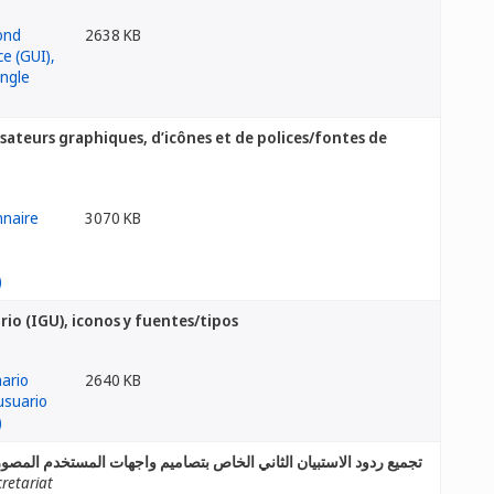
2638 KB
isateurs graphiques, d’icônes et de polices/fontes de
3070 KB
rio (IGU), iconos y fuentes/tipos
2640 KB
تجميع ردود الاستبيان الثاني الخاص بتصاميم واجهات المستخدم المص
retariat