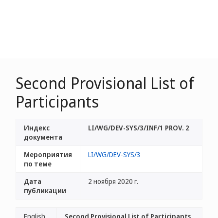
Second Provisional List of
Participants
Индекс
LI/WG/DEV-SYS/3/INF/1 PROV. 2
документа
Мероприятия
LI/WG/DEV-SYS/3
по теме
Дата
2 ноября 2020 г.
публикации
English
Second Provisional List of Participants