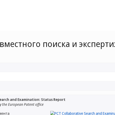
местного поиска и экспертизы
Search and Examination: Status Report
 the European Patent office
мента