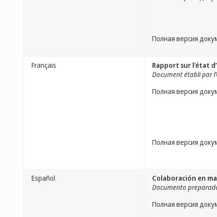
Полная версия доку
Français
Rapport sur l’état 
Document établi par l
Полная версия доку
Полная версия доку
Español
Colaboración en mat
Documento preparado 
Полная версия доку