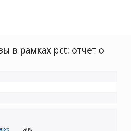
 в рамках pct: отчет о
59 KB