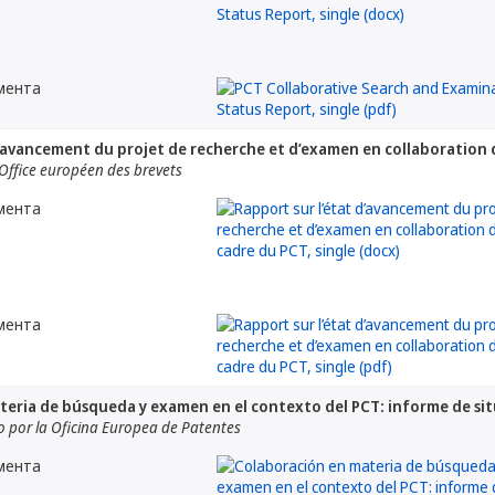
мента
d’avancement du projet de recherche et d’examen en collaboration 
’Office européen des brevets
мента
мента
eria de búsqueda y examen en el contexto del PCT: informe de si
por la Oficina Europea de Patentes
мента