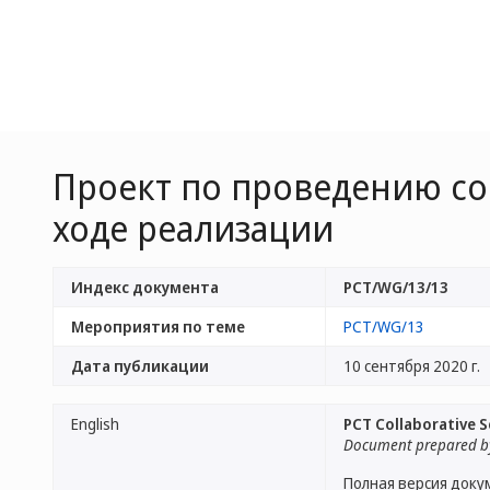
Проект по проведению сов
ходе реализации
Индекс документа
PCT/WG/13/13
Мероприятия по теме
PCT/WG/13
Дата публикации
10 сентября 2020 г.
English
PCT Collaborative 
Document prepared by
Полная версия доку