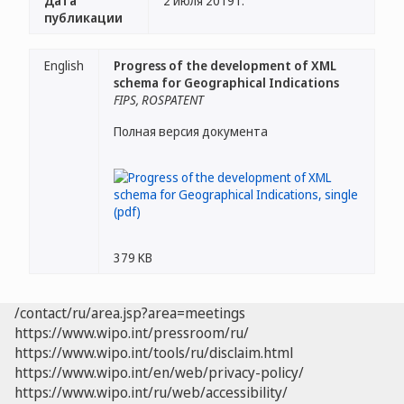
Дата
2 июля 2019 г.
публикации
English
Progress of the development of XML
schema for Geographical Indications
FIPS, ROSPATENT
Полная версия документа
379 KB
/contact/ru/area.jsp?area=meetings
https://www.wipo.int/pressroom/ru/
https://www.wipo.int/tools/ru/disclaim.html
https://www.wipo.int/en/web/privacy-policy/
https://www.wipo.int/ru/web/accessibility/