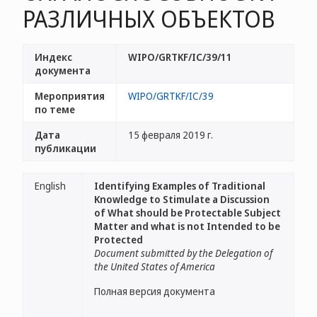
РАЗЛИЧНЫХ ОБЪЕКТОВ
Индекс
WIPO/GRTKF/IC/39/11
документа
Мероприятия
WIPO/GRTKF/IC/39
по теме
Дата
15 февраля 2019 г.
публикации
English
Identifying Examples of Traditional
Knowledge to Stimulate a Discussion
of What should be Protectable Subject
Matter and what is not Intended to be
Protected
Document submitted by the Delegation of
the United States of America
Полная версия документа