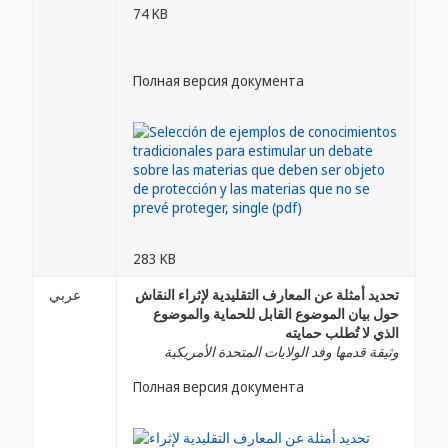
74 KB
Полная версия документа
283 KB
تحديد أمثلة عن المعارف التقليدية لإثراء النقاش
عربي
حول بيان الموضوع القابل للحماية والموضوع
الذي لا تُطلب حمايته
وثيقة قدمها وفد الولايات المتحدة الأمريكية
Полная версия документа