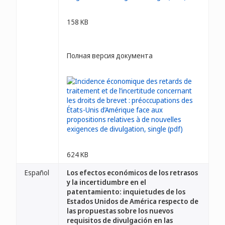
158 KB
Полная версия документа
624 KB
Español
Los efectos económicos de los retrasos
y la incertidumbre en el
patentamiento: inquietudes de los
Estados Unidos de América respecto de
las propuestas sobre los nuevos
requisitos de divulgación en las