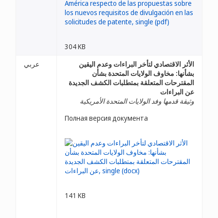
304 KB
الأثر الاقتصادي لتأخر البراءات وعدم اليقين
عربي
بشأنها: مخاوف الولايات المتحدة بشأن
المقترحات المتعلقة بمتطلبات الكشف الجديدة
عن البراءات
وثيقة قدمها وفد الولايات المتحدة الأمريكية
Полная версия документа
141 KB