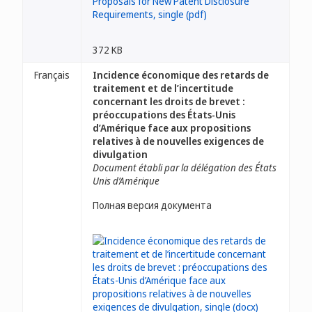
372 KB
Français
Incidence économique des retards de
traitement et de l’incertitude
concernant les droits de brevet :
préoccupations des États-Unis
d’Amérique face aux propositions
relatives à de nouvelles exigences de
divulgation
Document établi par la délégation des États
Unis d’Amérique
Полная версия документа