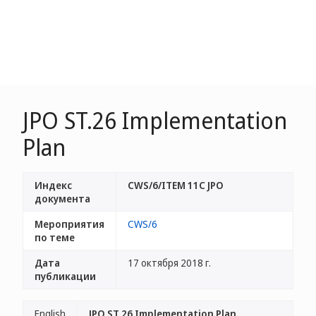
JPO ST.26 Implementation
Plan
Индекс
CWS/6/ITEM 11C JPO
документа
Мероприятия
CWS/6
по теме
Дата
17 октября 2018 г.
публикации
English
JPO ST.26 Implementation Plan