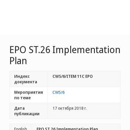
EPO ST.26 Implementation
Plan
Индекс
CWS/6/ITEM 11C EPO
документа
Мероприятия
CWS/6
по теме
Дата
17 октября 2018 г.
публикации
English
EPO ST.26 Implementation Plan