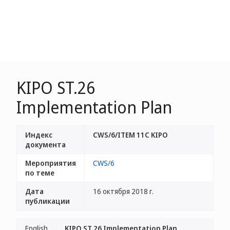
KIPO ST.26
Implementation Plan
Индекс
CWS/6/ITEM 11C KIPO
документа
Мероприятия
CWS/6
по теме
Дата
16 октября 2018 г.
публикации
English
KIPO ST.26 Implementation Plan