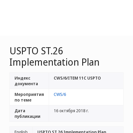
USPTO ST.26
Implementation Plan
Индекс
CWS/6/ITEM 11C USPTO
документа
Мероприятия
CWS/6
по теме
Дата
16 октября 2018 г.
публикации
English
USPTO ST.26 Implementation Plan